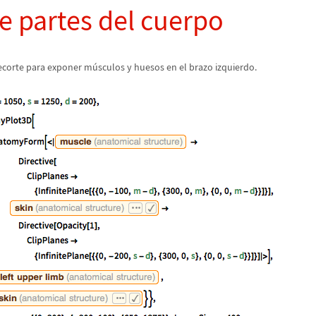
e partes del cuerpo
recorte para exponer m
ú
sculos y huesos en el brazo izquierdo.