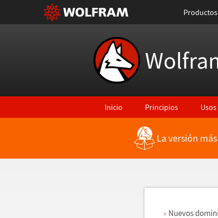
Productos
Wolfra
Inicio
Principios
Usos
La versión más
Regresar a Características más rec
Nuevos dominio