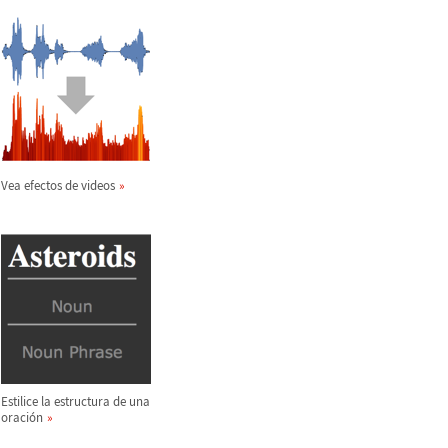
Vea efectos de videos
Estilice la estructura de una
oraci
ó
n