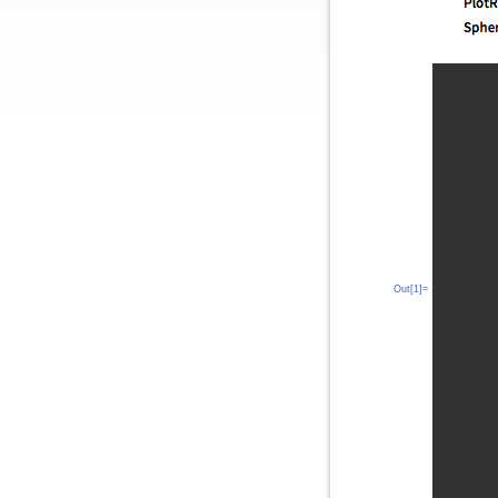
Out[1]=