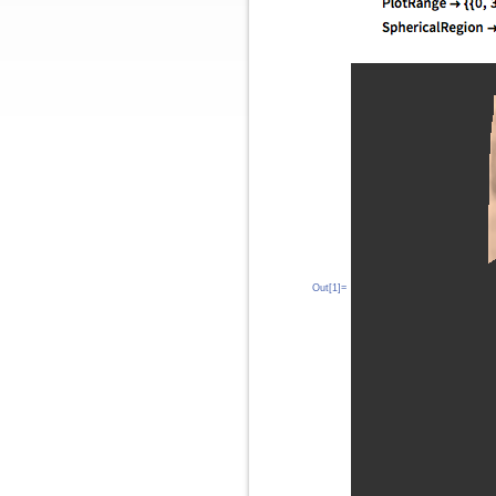
Out[1]=