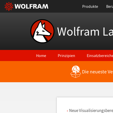
Produkte
Ber
Wolfram L
Home
Prinzipien
Einsatzbereich
Die neueste Ve
Zurück zu den neuesten Features
Neue Visualisierungsber