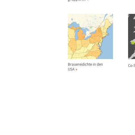
Brauereidichte in den
Co-S
USA