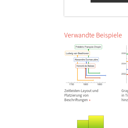
Verwandte Beispiele
Zeitleisten-Layout und
Gra
Platzierung von
in T
Beschriftungen
hinz