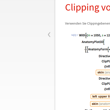
Clipping v
Verwenden Sie Clippingebenen
‹
In[1]:=