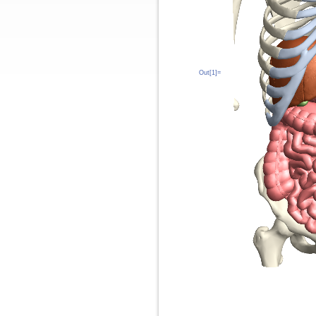
Out[1]=