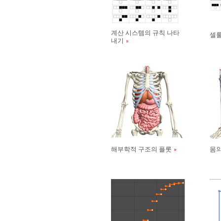
계산 시스템의 규칙 나타
셀룰
내기
해부학적 구조의 플롯
몸의