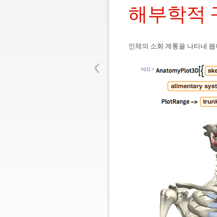
해부학적 
인체의 소화 계통을 나타내 봅
‹
In[1]:=