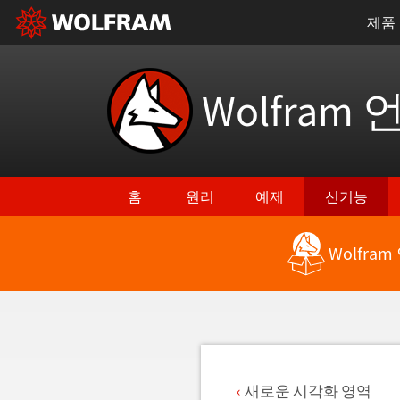
제품
Wolfram 
홈
원리
예제
신기능
Wolfra
최신 기능으로 돌아가기
새로운 시각화 영역