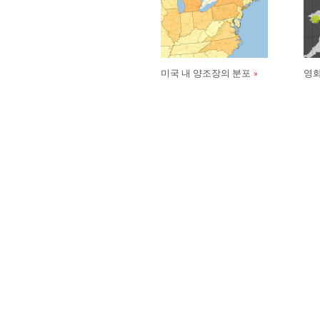
미국 내 양조장의 분포
영화