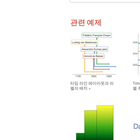
관련 예제
타임 라인 레이아웃과 라
Tim
벨의 배치
벨 