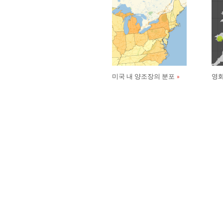
미국 내 양조장의 분포
영화