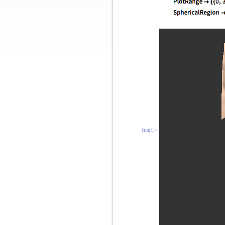
Out[1]=