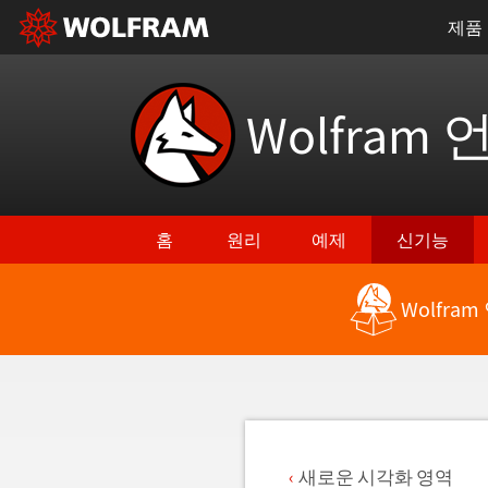
제품
Wolfram 
홈
원리
예제
신기능
Wolfra
최신 기능으로 돌아가기
새로운 시각화 영역