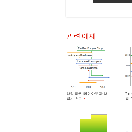
관련 예제
타임 라인 레이아웃과 라
Tim
벨의 배치
벨 