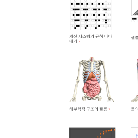
계산 시스템의 규칙 나타
셀룰
내기
해부학적 구조의 플롯
몸의