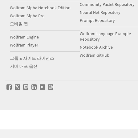
Community Paclet Repository
Wolfram|Alpha Notebook Edition
Neural Net Repository
Wolfram|Alpha Pro
Prompt Repository
모바일 앱
Wolfram Language Example
Wolfram Engine
Repository
Wolfram Player
Notebook Archive
Wolfram GitHub
그룹 & 사이트 라이선스
서버 배포 옵션