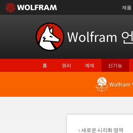
제품
Wolfram 
홈
원리
예제
신기능
Wolfra
최신 기능으로 돌아가기
새로운 시각화 영역