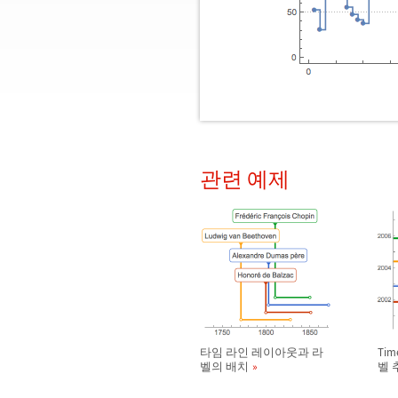
관련 예제
타임 라인 레이아웃과 라
Tim
벨의 배치
벨 