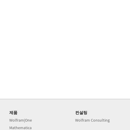
제품
컨설팅
Wolfram|One
Wolfram Consulting
Mathematica