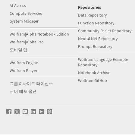
AI Access
Repositories
Compute Services
Data Repository
System Modeler
Function Repository
Community Paclet Repository
Wolfram|Alpha Notebook Edition
Neural Net Repository
Wolfram|Alpha Pro
Prompt Repository
모바일 앱
Wolfram Language Example
Wolfram Engine
Repository
Wolfram Player
Notebook Archive
Wolfram GitHub
그룹 & 사이트 라이선스
서버 배포 옵션