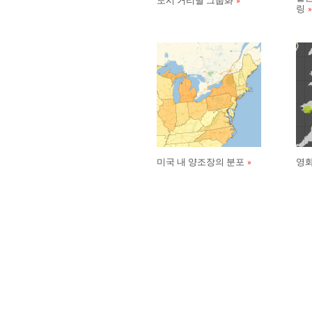
도시 거리별 그룹화
링
미국 내 양조장의 분포
영화