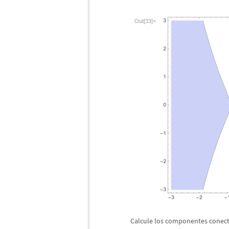
Out[33]=
Calcule los componentes conect