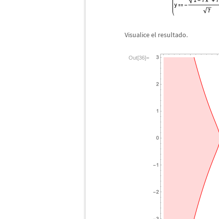
Visualice el resultado.
Out[36]=