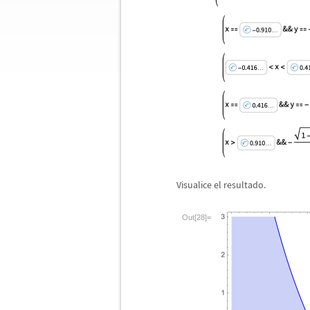
Visualice el resultado.
Out[28]=