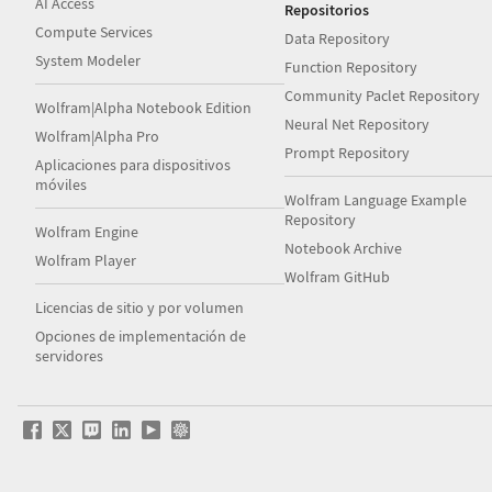
AI Access
Repositorios
Compute Services
Data Repository
System Modeler
Function Repository
Community Paclet Repository
Wolfram|Alpha Notebook Edition
Neural Net Repository
Wolfram|Alpha Pro
Prompt Repository
Aplicaciones para dispositivos
móviles
Wolfram Language Example
Repository
Wolfram Engine
Notebook Archive
Wolfram Player
Wolfram GitHub
Licencias de sitio y por volumen
Opciones de implementación de
servidores