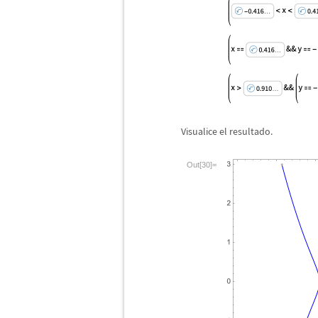
Visualice el resultado.
Out[30]=