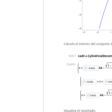
Calcule el interior del conjunto 
In[4]:=
Out[4]=
Visualice el resultado.