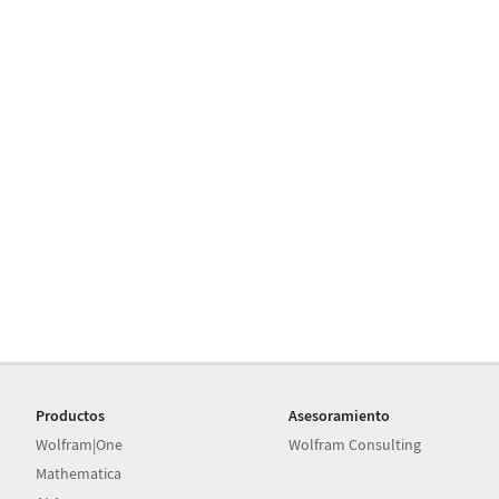
Productos
Asesoramiento
Wolfram|One
Wolfram Consulting
Mathematica