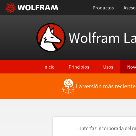
Productos
Aseso
Wolfram L
Inicio
Principios
Usos
Nov
La versión más reciente
Interfaz incorporada del 