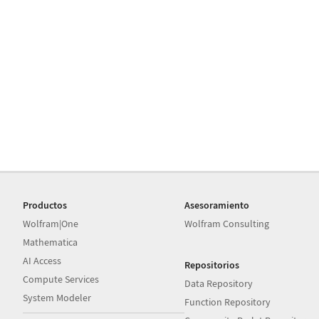
Productos
Asesoramiento
Wolfram|One
Wolfram Consulting
Mathematica
AI Access
Repositorios
Compute Services
Data Repository
System Modeler
Function Repository