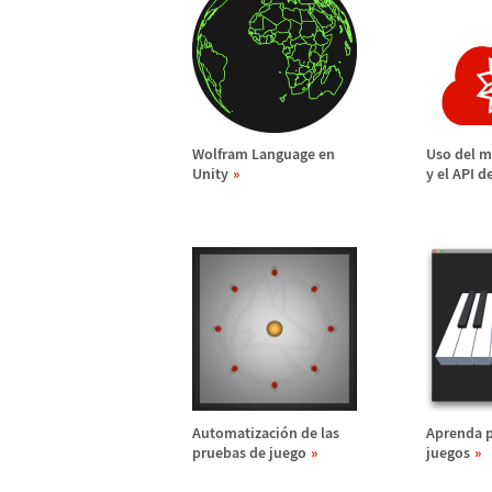
Wolfram Language en
Uso del m
Unity
y el API d
Automatizaci
ó
n de las
Aprenda 
pruebas de juego
juegos