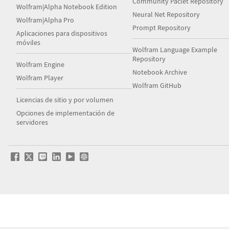
Community Paclet Repository
Wolfram|Alpha Notebook Edition
Neural Net Repository
Wolfram|Alpha Pro
Prompt Repository
Aplicaciones para dispositivos
móviles
Wolfram Language Example
Repository
Wolfram Engine
Notebook Archive
Wolfram Player
Wolfram GitHub
Licencias de sitio y por volumen
Opciones de implementación de
servidores