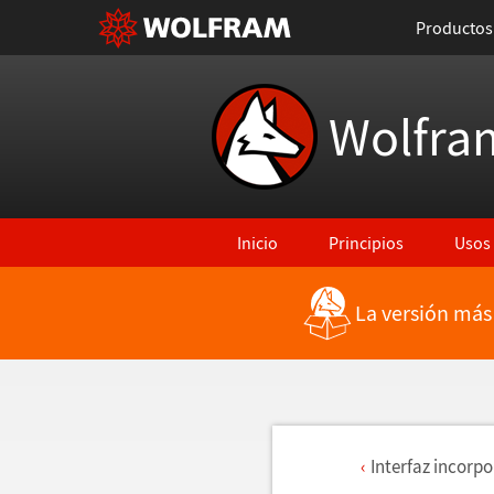
Productos
Wolfra
Inicio
Principios
Usos
La versión más
Interfaz incorp