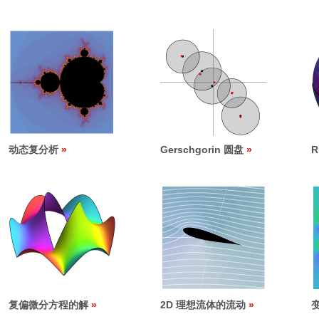
动态复分析
Gerschgorin 圆盘
R
复偏微分方程的解
2D 理想流体的流动