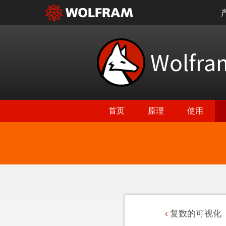
Wolfr
首页
原理
使用
复数的可视化