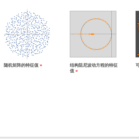
随机矩阵的特征值
结构阻尼波动方程的特征
值