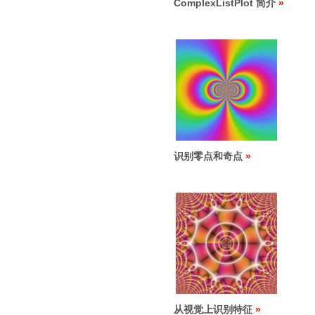
ComplexListPlot 简介
识别零点和奇点
从视觉上识别特征