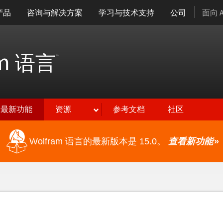
产品
咨询与解决方案
学习与技术支持
公司
面向 
am
语言
™
最新功能
资源
参考文档
社区
Wolfram 语言的最新版本是 15.0。
查看新功能
»