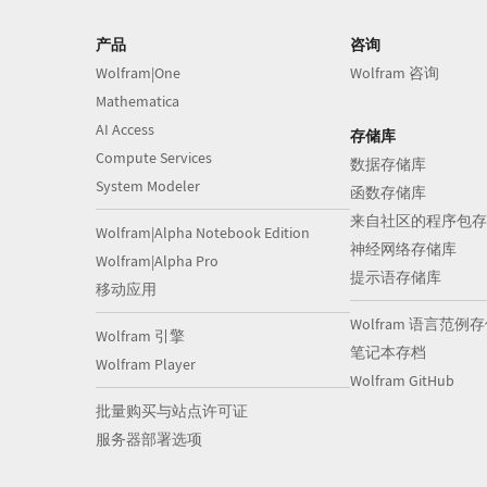
产品
咨询
Wolfram|One
Wolfram 咨询
Mathematica
AI Access
存储库
Compute Services
数据存储库
System Modeler
函数存储库
来自社区的程序包存
Wolfram|Alpha Notebook Edition
神经网络存储库
Wolfram|Alpha Pro
提示语存储库
移动应用
Wolfram 语言范例
Wolfram 引擎
笔记本存档
Wolfram Player
Wolfram GitHub
批量购买与站点许可证
服务器部署选项