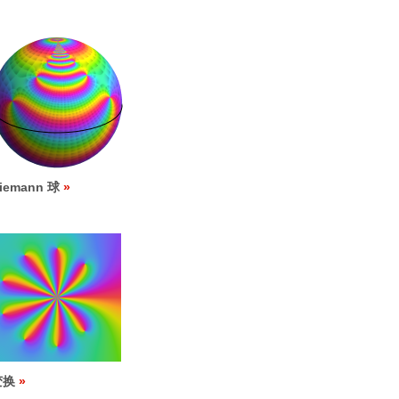
iemann 球
变换