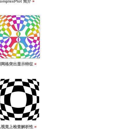
omplexPlot 简介
用网格突出显示特征
从视觉上检查解析性