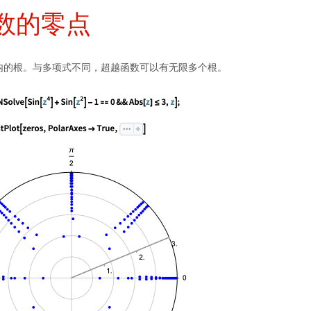
数的零点
内的根。与多项式不同，超越函数可以有无限多个根。