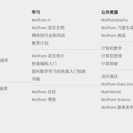
学习
公共资源
Wolfram U
Wolfram|Alpha
Wolfram 语言文档
Wolfram 习题生
网络研讨会和培训
Wolfram 挑战
教育计划
计算机数学
Wolfram 语言简介
计算型思维
储库
快速编程入门
计算探秘
面向数学学习的快速入门指南
演示项目
书籍
Wolfram Data Dr
存储库
Wolfram 社区
MathWorld
Wolfram 博客
Wolfram Science
Wolfram 媒体发