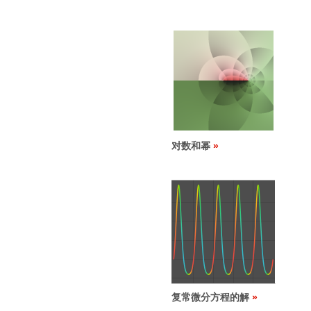
对数和幂
复常微分方程的解