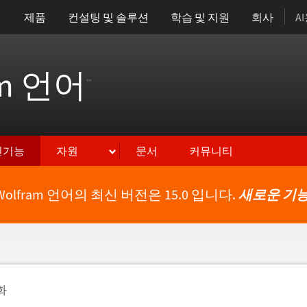
제품
컨설팅 및 솔루션
학습 및 지원
회사
A
am 언어
™
신기능
자원
문서
커뮤니티
Wolfram 언어의 최신 버전은 15.0 입니다.
새로운 기능
화