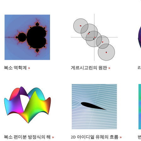
복소 역학계
게르시고린의 원판
복소 편미분 방정식의 해
2D 아이디얼 유체의 흐름