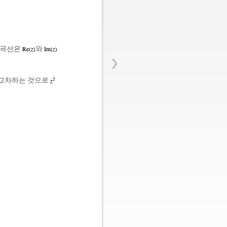
›
 곡선은
와
 교차하는 것으로