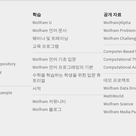
학습
공개 자료
Wolfram U
Wolfram|Alpha
Wolfram 언어 문서
Wolfram Problem
웨비나 및 트레이닝
Wolfram Challeng
교육 프로그램
Computer-Based 
Wolfram 언어 기초 입문
Computational Th
pository
Wolfram 언어 프로그래밍의 기본
Computational A
y
수학을 학습하는 학생을 위한 입문 튜
데모 프로젝트
토리얼
Wolfram Data Dr
서적
xample
MathWorld
Wolfram 커뮤니티
Wolfram Science
Wolfram 블로그
Wolfram Media Pu