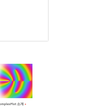
omplexPlot 소개