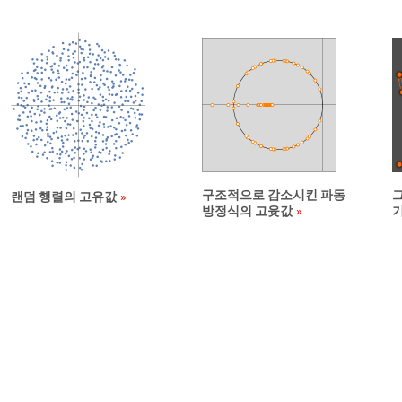
구조적으로 감소시킨 파동
랜덤 행렬의 고유값
방정식의 고윳값