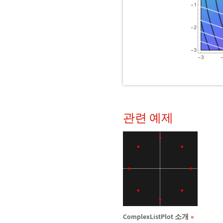
관련 예제
ComplexListPlot 소개