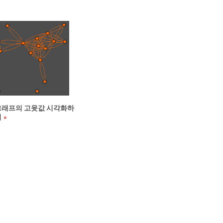
그래프의 고윳값 시각화하
기