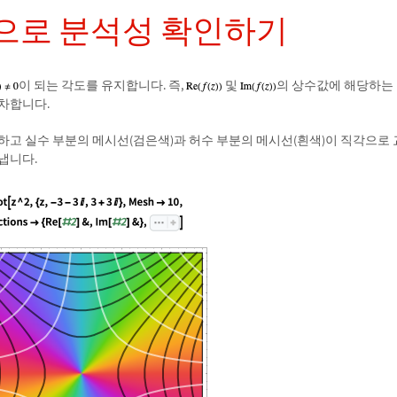
으로 분석성 확인하기
이 되는 각도를 유지합니다. 즉,
및
의 상수값에 해당하는
차합니다.
하고 실수 부분의 메시선(검은색)과 허수 부분의 메시선(흰색)이 직각으로
냅니다.