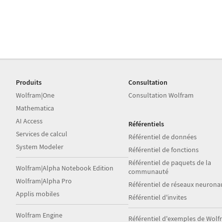
Produits
Consultation
Wolfram|One
Consultation Wolfram
Mathematica
AI Access
Référentiels
Services de calcul
Référentiel de données
System Modeler
Référentiel de fonctions
Référentiel de paquets de la
Wolfram|Alpha Notebook Edition
communauté
Wolfram|Alpha Pro
Référentiel de réseaux neurona
Applis mobiles
Référentiel d'invites
Wolfram Engine
Référentiel d'exemples de Wol