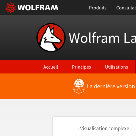
Produits
Consultat
Wolfram L
Accueil
Principes
Utilisations
La dernière version
Visualisation complexe