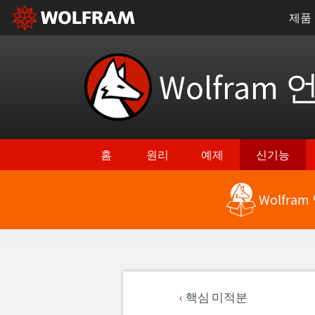
제품
Wolfram 
홈
원리
예제
신기능
Wolfra
핵심 미적분