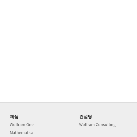
제품
컨설팅
Wolfram|One
Wolfram Consulting
Mathematica