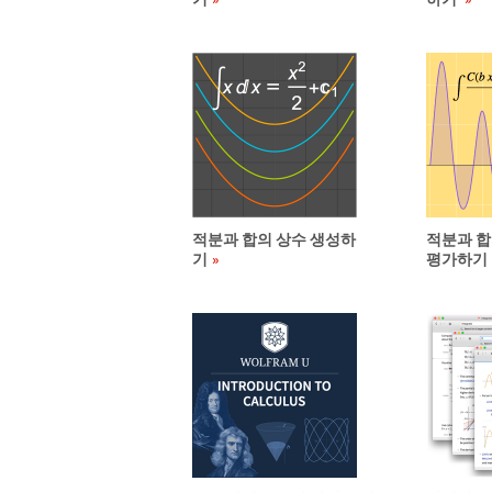
적분과 합의 상수 생성하
적분과 합
기
평가하기