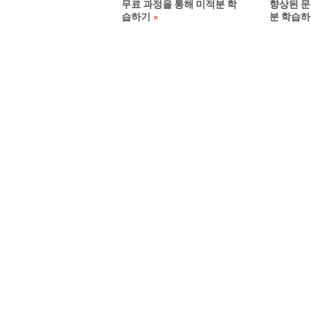
무료 과정을 통해 미적분 학
향상된 문
습하기
분 학습