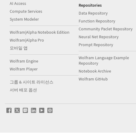
AI Access
Repositories
Compute Services
Data Repository
System Modeler
Function Repository
Community Paclet Repository
Wolfram|Alpha Notebook Edition
Neural Net Repository
Wolfram|Alpha Pro
Prompt Repository
모바일 앱
Wolfram Language Example
Wolfram Engine
Repository
Wolfram Player
Notebook Archive
Wolfram GitHub
그룹 & 사이트 라이선스
서버 배포 옵션