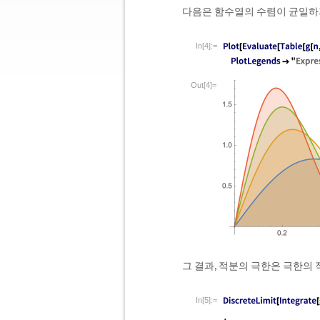
다음은 함수열의 수렴이 균일하
In[4]:=
Out[4]=
그 결과, 적분의 극한은 극한의
In[5]:=