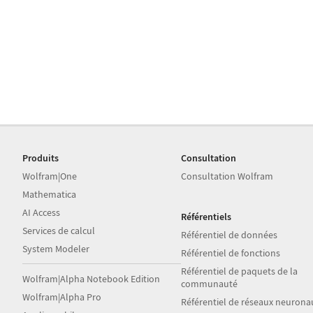
Produits
Consultation
Wolfram|One
Consultation Wolfram
Mathematica
AI Access
Référentiels
Services de calcul
Référentiel de données
System Modeler
Référentiel de fonctions
Référentiel de paquets de la
Wolfram|Alpha Notebook Edition
communauté
Wolfram|Alpha Pro
Référentiel de réseaux neurona