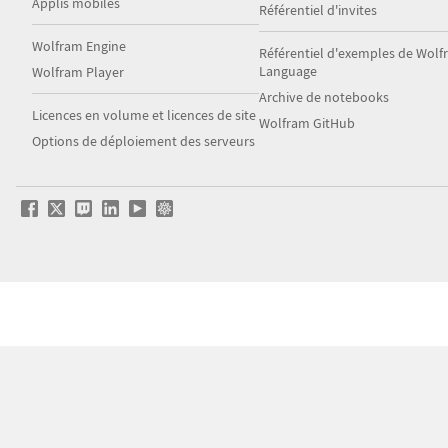
Applis mobiles
Référentiel d'invites
Wolfram Engine
Référentiel d'exemples de Wol
Language
Wolfram Player
Archive de notebooks
Licences en volume et licences de site
Wolfram GitHub
Options de déploiement des serveurs