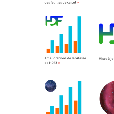
des feuilles de calcul
Am
é
liorations de la vitesse
Mises
à
jo
de HDF5