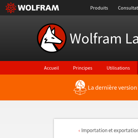
Produits
Consultat
Wolfram L
Accueil
Principes
Utilisations
La dernière version
Importation et exportatio