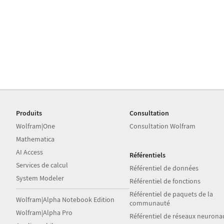
Produits
Consultation
Wolfram|One
Consultation Wolfram
Mathematica
AI Access
Référentiels
Services de calcul
Référentiel de données
System Modeler
Référentiel de fonctions
Référentiel de paquets de la
Wolfram|Alpha Notebook Edition
communauté
Wolfram|Alpha Pro
Référentiel de réseaux neurona