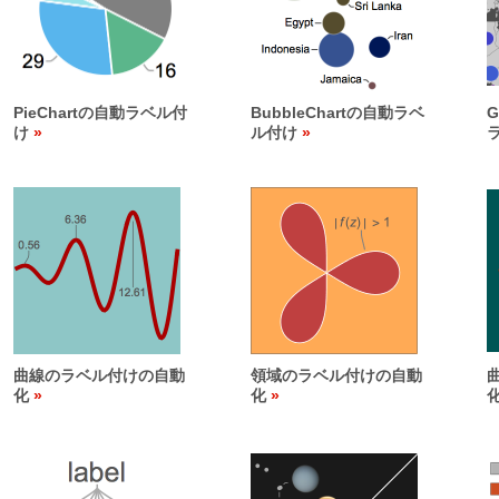
PieChartの自動ラベル付
BubbleChartの自動ラベ
G
け
ル付け
曲線のラベル付けの自動
領域のラベル付けの自動
化
化