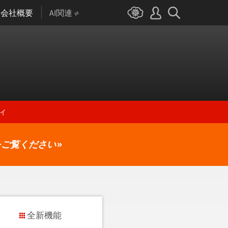
会社概要
AI関連
ィ
をご覧ください
»
全新機能