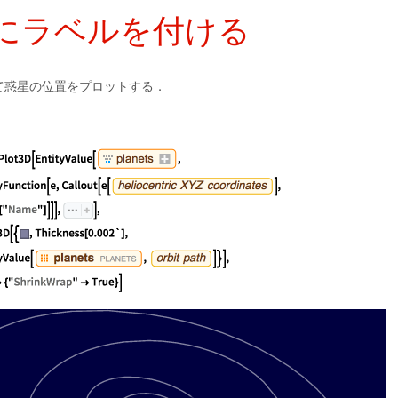
にラベルを付ける
て惑星の位置をプロットする．