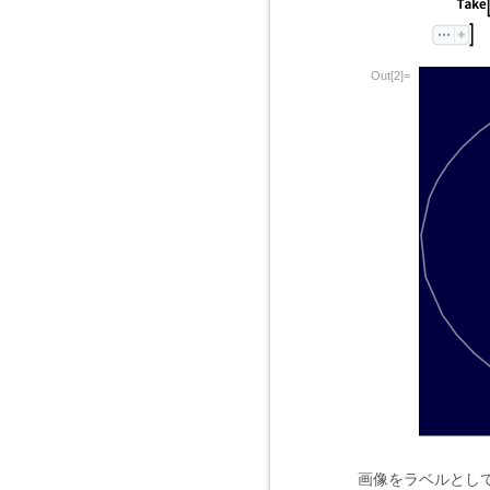
Out[2]=
画像をラベルとし