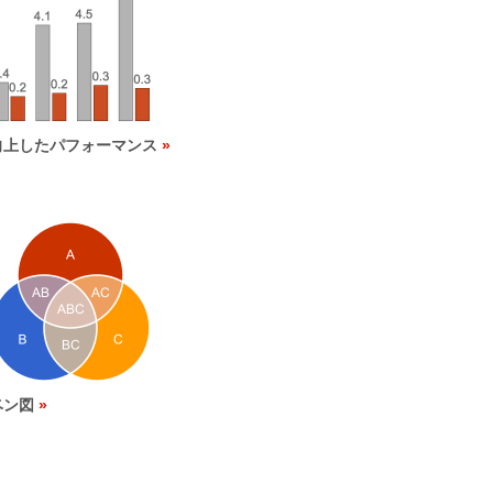
向上したパフォーマンス
ベン図