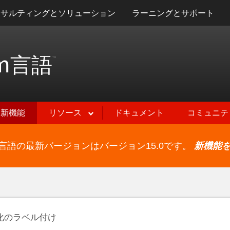
ンサルティングとソリューション
ラーニングとサポート
m
言語
™
新機能
リソース
ドキュメント
コミュニテ
ram言語の最新バージョンはバージョン15.0です。
新機能
化のラベル付け