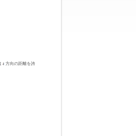
は
方向の距離を誇