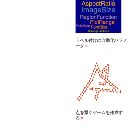
ラベル付けの自動化パラメ
ータ
点を繋ぐゲームを作成す
る