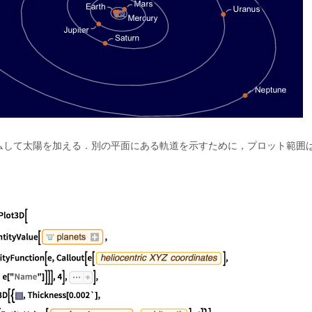
ムして太陽を加える．別の平面にある軌道を示すために，プロット範囲