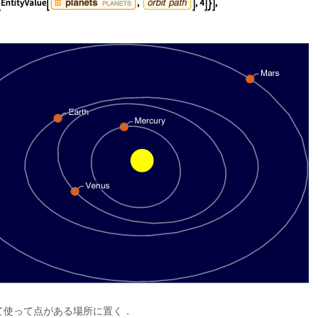
て使って点がある場所に置く．