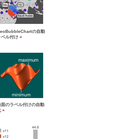
eoBubbleChartの自動
ラベル付け
曲面のラベル付けの自動
化