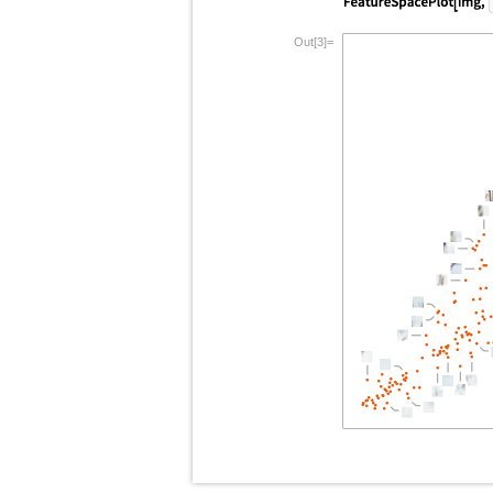
Out[3]=