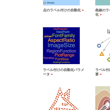
点のラベル付けの自動化
曲線のラ
化
ラベル付けの自動化パラメ
ラベル付
ータ
要