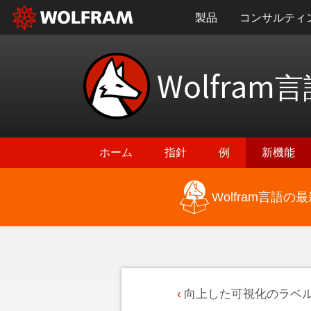
製品
コンサルティ
Wolfram
言
ホーム
指針
例
新機能
Wolfram言語
向上した可視化のラベ