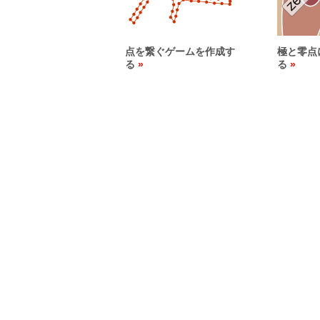
点を繋ぐゲームを作成す
極と零点
る
る