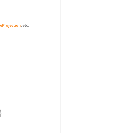
wProjection
, etc.