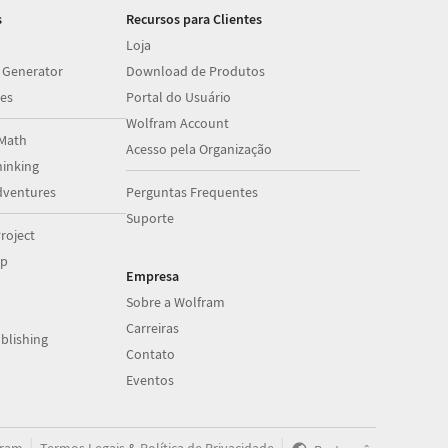
s
Recursos para Clientes
Loja
 Generator
Download de Produtos
es
Portal do Usuário
Wolfram Account
Math
Acesso pela Organização
inking
dventures
Perguntas Frequentes
Suporte
roject
op
Empresa
Sobre a Wolfram
Carreiras
blishing
Contato
Eventos
|
|