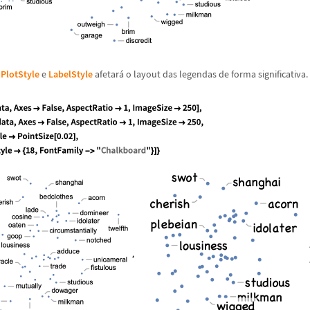
,
PlotStyle
e
LabelStyle
afetar
á
o layout das legendas de forma significativa.