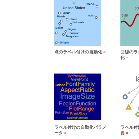
点のラベル付けの自動化
曲線のラ
化
ラベル付けの自動化パラメ
ラベル付
ータ
要