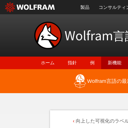
製品
コンサルティ
Wolfram
言
ホーム
指針
例
新機能
Wolfram言語
向上した可視化のラベ