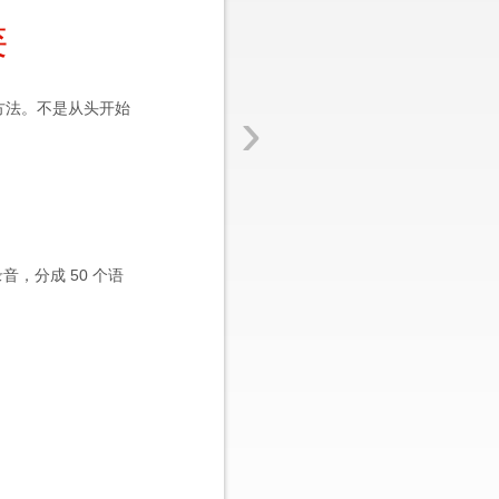
类
›
方法。不是从头开始
，分成 50 个语