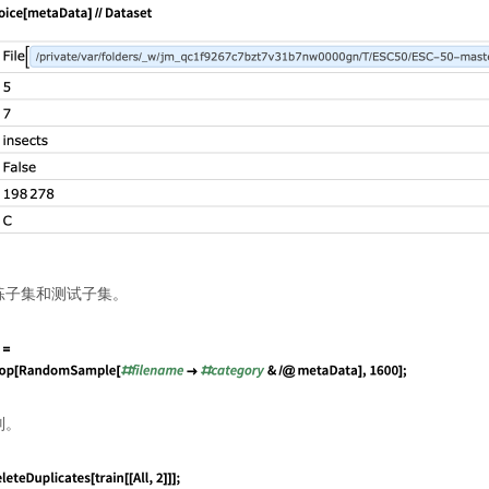
练子集和测试子集。
别。