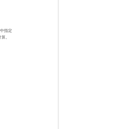
中指定
计算。