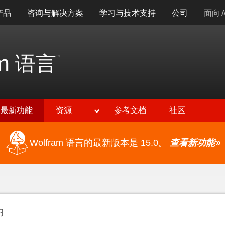
产品
咨询与解决方案
学习与技术支持
公司
面向 
am
语言
™
最新功能
资源
参考文档
社区
Wolfram 语言的最新版本是 15.0。
查看新功能
»
习