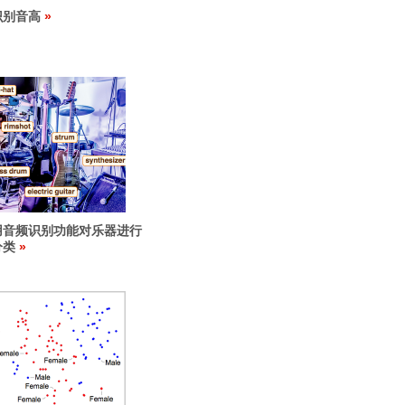
识别音高
用音频识别功能对乐器进行
分类