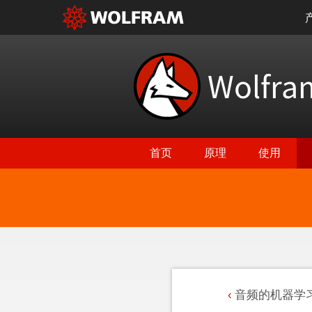
Wolfr
首页
原理
使用
音频的机器学