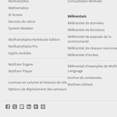
Wolfram|One
Consultation Wolfram
Mathematica
AI Access
Référentiels
Services de calcul
Référentiel de données
System Modeler
Référentiel de fonctions
Référentiel de paquets de la
Wolfram|Alpha Notebook Edition
communauté
Wolfram|Alpha Pro
Référentiel de réseaux neurona
Applis mobiles
Référentiel d'invites
Wolfram Engine
Référentiel d'exemples de Wol
Language
Wolfram Player
Archive de notebooks
Licences en volume et licences de site
Wolfram GitHub
Options de déploiement des serveurs