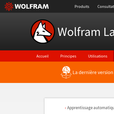
Produits
Consultat
Wolfram L
Accueil
Principes
Utilisations
La dernière version
Apprentissage automatiqu