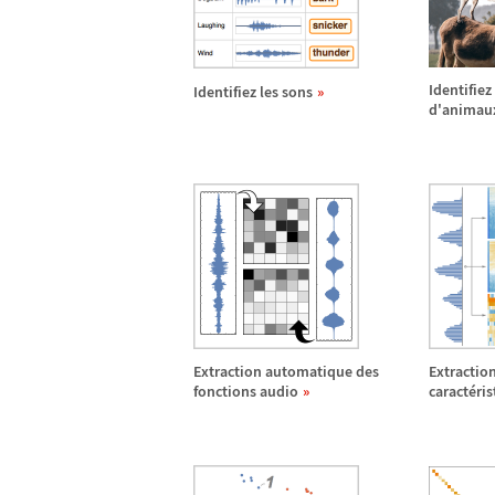
Identifiez
Identifiez les sons
d'animau
Extraction automatique des
Extractio
fonctions audio
caract
é
ri