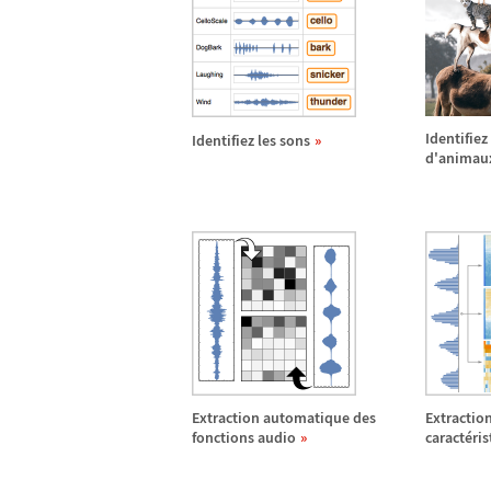
Identifiez
Identifiez les sons
d'animau
Extraction automatique des
Extractio
fonctions audio
caract
é
ri