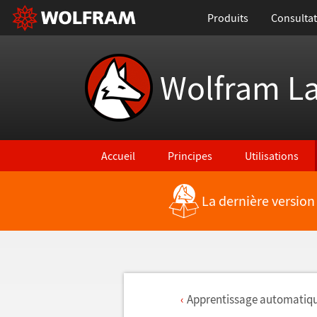
Produits
Consultat
Wolfram L
Accueil
Principes
Utilisations
La dernière version
Apprentissage automatiqu