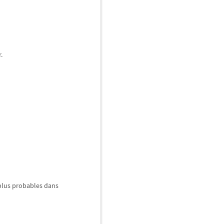
.
 plus probables dans