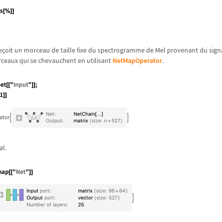
e
ç
oit un morceau de taille fixe du spectrogramme de Mel provenant du signa
rceaux qui se chevauchent en utilisant
NetMapOperator
.
al.