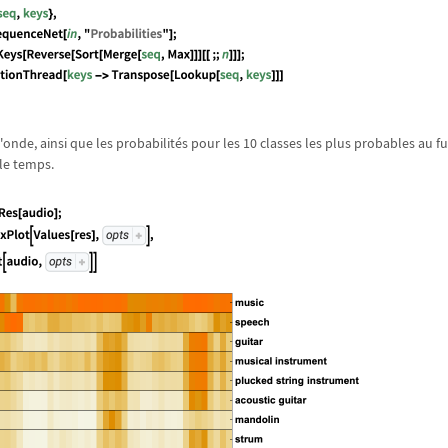
'onde, ainsi que les probabilit
é
s pour les 10 classes les plus probables au fu
le temps.