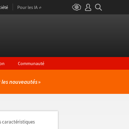
iété
Pour les IA
on
Communauté
r les nouveautés
»
s caractéristiques