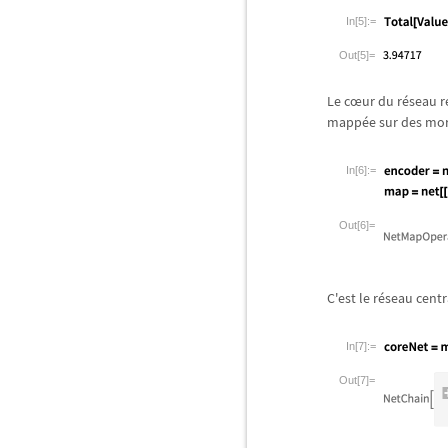
In[5]:=
Out[5]=
Le c
œ
ur du r
é
seau r
mapp
é
e sur des mo
In[6]:=
Out[6]=
C'est le r
é
seau centr
In[7]:=
Out[7]=