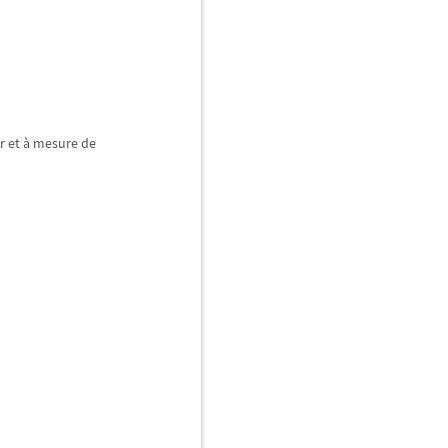
r et
à
mesure de