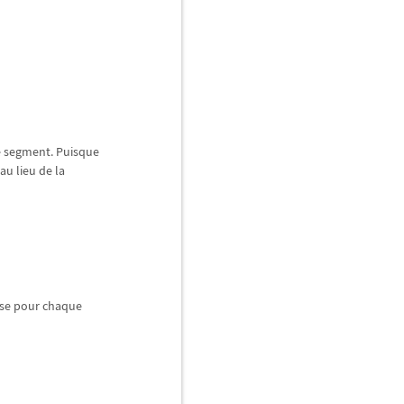
e segment. Puisque
au lieu de la
sse pour chaque