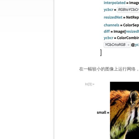
在一幅较小的图像上运行网络
In[3]:=