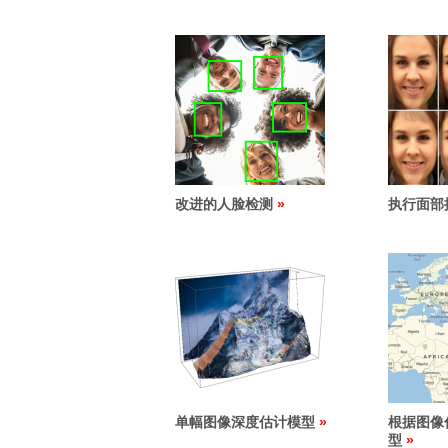
改进的人脸检测
执行面部
单幅图像深度估计模型
根据图像
型