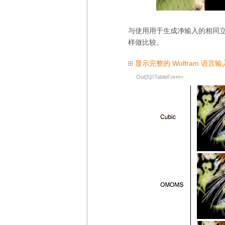
与使用用于生成净输入的相同立
样做比较。
显示完整的 Wolfram 语言输
Out[5]//TableForm=