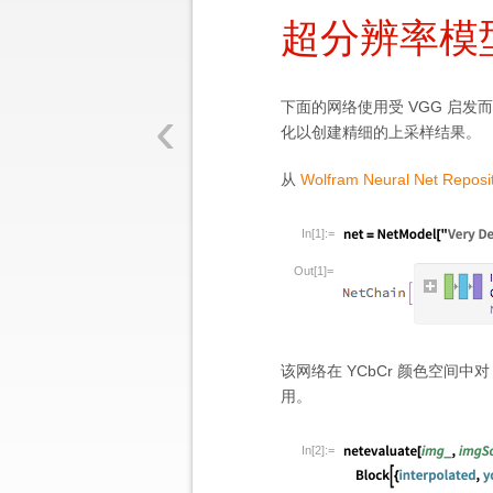
超分辨率模
‹
下面的网络使用受 VGG 启
化以创建精细的上采样结果。
从
Wolfram Neural Net Reposi
In[1]:=
Out[1]=
该网络在 YCbCr 颜色空间
用。
In[2]:=