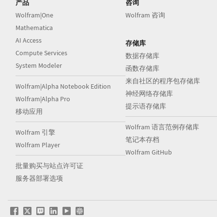
产品
咨询
Wolfram|One
Wolfram 咨询
Mathematica
AI Access
存储库
Compute Services
数据存储库
System Modeler
函数存储库
来自社区的程序包存储库
Wolfram|Alpha Notebook Edition
神经网络存储库
Wolfram|Alpha Pro
提示语存储库
移动应用
Wolfram 语言范例存储库
Wolfram 引擎
笔记本存档
Wolfram Player
Wolfram GitHub
批量购买与站点许可证
服务器部署选项