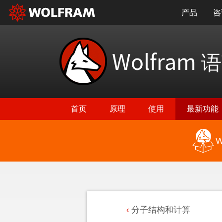
产品
咨
Wolfram
语
首页
原理
使用
最新功能
W
分子结构和计算