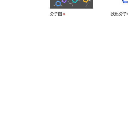
分子图
找出分子