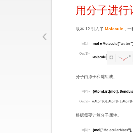
用分子进行
‹
版本 12 引入了
Molecule
，一
In[1]:=
Out[1]=
分子由原子和键组成。
In[2]:=
Out[2]=
根据需要计算分子属性。
In[3]:=