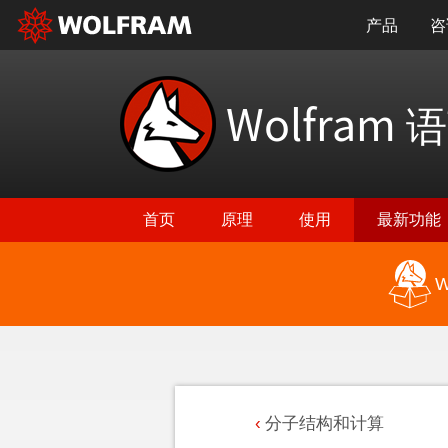
产品
咨
Wolfram
语
首页
原理
使用
最新功能
W
分子结构和计算