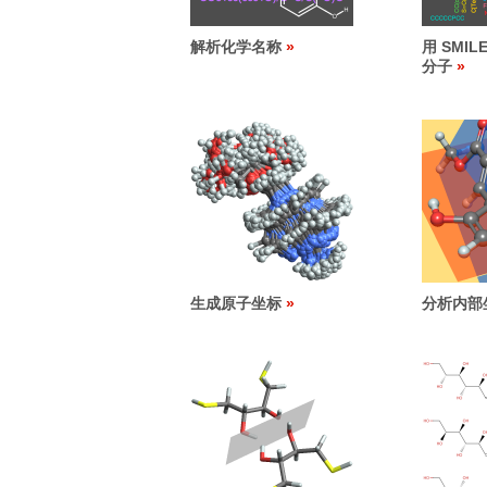
解析化学名称
用 SMI
分子
生成原子坐标
分析内部