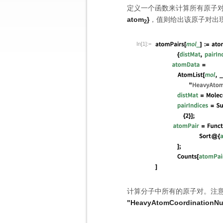
定义一个函数来计算所有原子对
atom
}
，值则给出该原子对出
2
In[1]:=
计算分子中所有的原子对。注
"HeavyAtomCoordinationNu