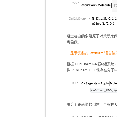
In[2]:=
Out[2]//Short=
通过各自的多组原子对关联之间重叠的
离函数。
显示完整的 Wolfram 语言输
根据 PubChem 中枢神经系统 
将 PubChem CID 保存在分子
In[4]:=
用分子距离函数创建一个各种 C