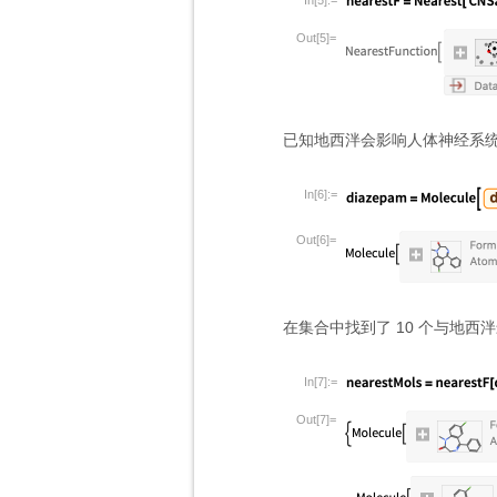
In[5]:=
Out[5]=
已知地西泮会影响人体神经系
In[6]:=
Out[6]=
在集合中找到了 10 个与地西
In[7]:=
Out[7]=