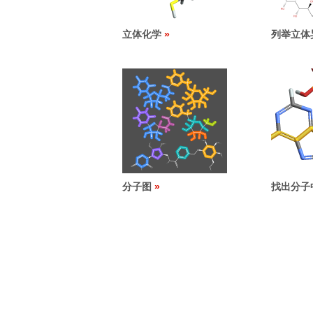
立体化学
列举立体
分子图
找出分子