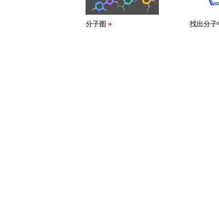
分子图
找出分子