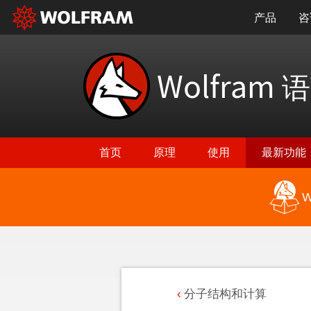
产品
咨
Wolfram
语
首页
原理
使用
最新功能
W
分子结构和计算