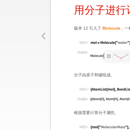
用分子进行
‹
版本 12 引入了
Molecule
，一
In[1]:=
Out[1]=
分子由原子和键组成。
In[2]:=
Out[2]=
根据需要计算分子属性。
In[3]:=