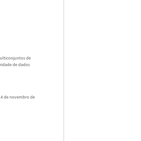
multiconjuntos de
aridade de dados
14 de novembro de