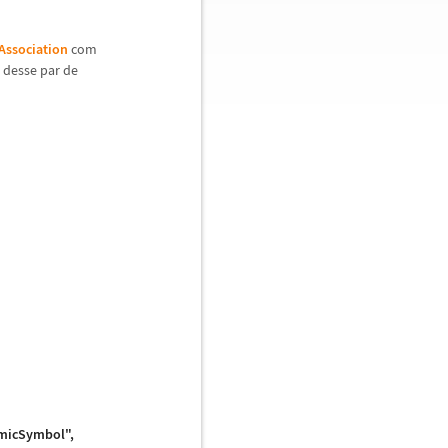
Association
com
 desse par de
micSymbol",