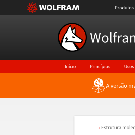
Produtos
Wolfra
Início
Princípios
Usos
A versão ma
Estrutura mole