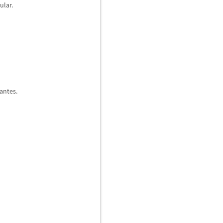
ular.
antes.