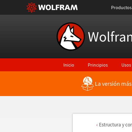
Productos
Wolfra
Inicio
Principios
Usos
La versión más
Estructura y c