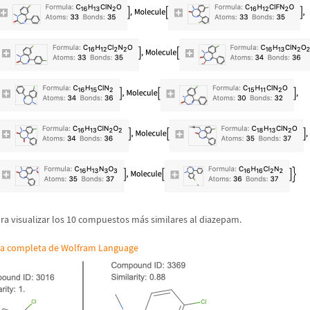
ra visualizar los 10 compuestos m
á
s similares al diazepam.
da completa de Wolfram Language