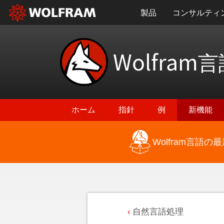
製品
コンサルティ
Wolfram
言
ホーム
指針
例
新機能
Wolfram言語
自然言語処理