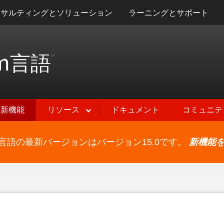
ンサルティングとソリューション
ラーニングとサポート
m
言語
™
新機能
リソース
ドキュメント
コミュニテ
ram言語の最新バージョンはバージョン15.0です。
新機能