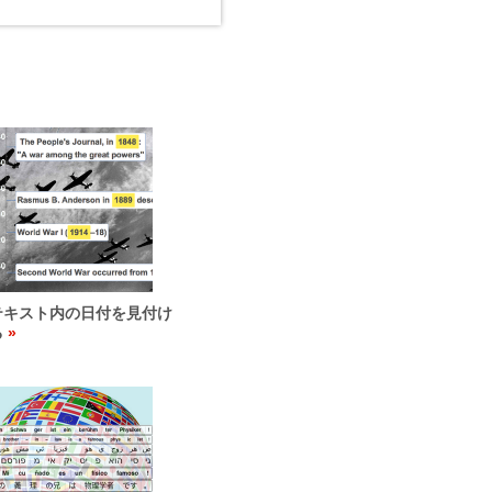
テキスト内の日付を見付け
る