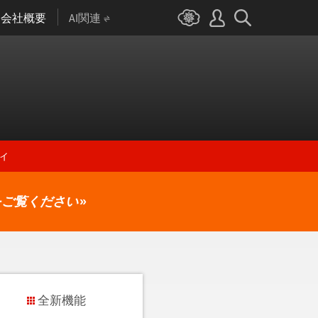
会社概要
AI関連
ィ
をご覧ください
»
全新機能