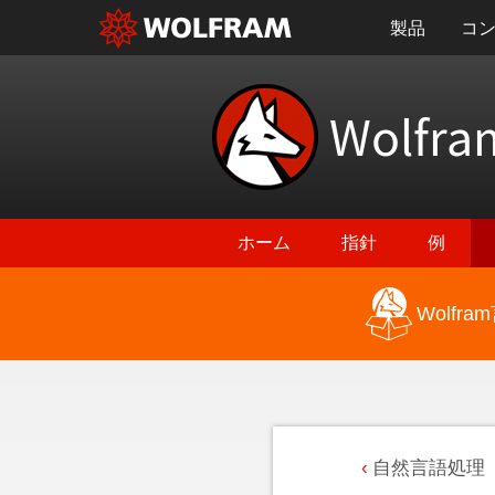
製品
コ
Wolfra
ホーム
指針
例
Wolf
自然言語処理