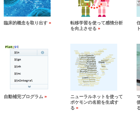
臨床的概念を取り出す
転移学習を使って感情分析
を向上させる
自動補完プログラム
ニューラルネットを使って
マ
ポケモンの名前を生成す
る