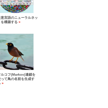
任意言語のニューラルネッ
トを構築する
ルコフ(Markov)連鎖を
使って鳥の名前を生成す
る