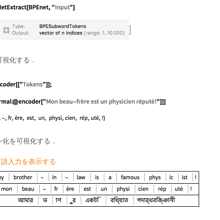
可視化する．
ン化を可視化する．
m言語入力を表示する