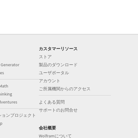
カスタマーリソース
ストア
 Generator
製品のダウンロード
es
ユーザポータル
アカウント
Math
ご所属機関からのアクセス
inking
dventures
よくある質問
サポートのお問合せ
ションプロジェクト
op
会社概要
Wolframについて