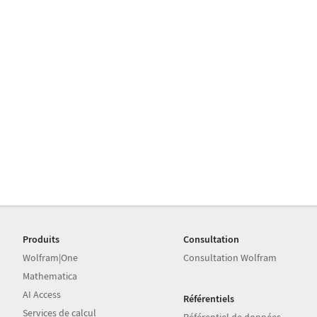
Produits
Consultation
Wolfram|One
Consultation Wolfram
Mathematica
AI Access
Référentiels
Services de calcul