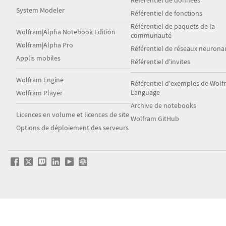
Référentiel de données
System Modeler
Référentiel de fonctions
Référentiel de paquets de la
Wolfram|Alpha Notebook Edition
communauté
Wolfram|Alpha Pro
Référentiel de réseaux neurona
Applis mobiles
Référentiel d'invites
Wolfram Engine
Référentiel d'exemples de Wol
Language
Wolfram Player
Archive de notebooks
Licences en volume et licences de site
Wolfram GitHub
Options de déploiement des serveurs