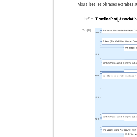
Visualisez les phrases extraites 
In[6]:=
Out[6]=