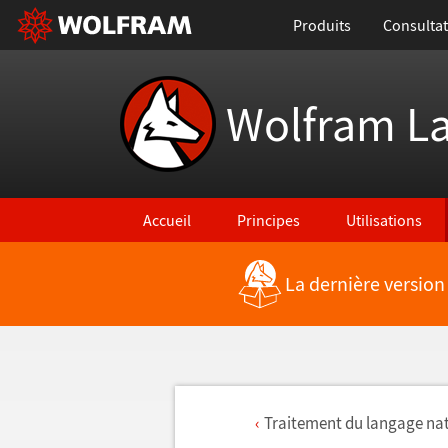
Produits
Consultat
Wolfram L
Accueil
Principes
Utilisations
La dernière version
Traitement du langage nat