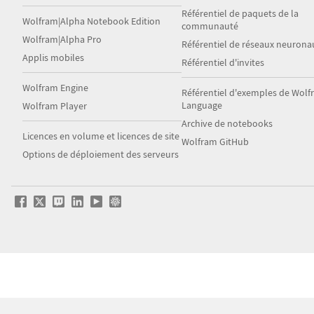
Référentiel de paquets de la
Wolfram|Alpha Notebook Edition
communauté
Wolfram|Alpha Pro
Référentiel de réseaux neurona
Applis mobiles
Référentiel d'invites
Wolfram Engine
Référentiel d'exemples de Wol
Language
Wolfram Player
Archive de notebooks
Licences en volume et licences de site
Wolfram GitHub
Options de déploiement des serveurs