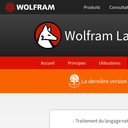
Produits
Consultat
Wolfram L
Accueil
Principes
Utilisations
La dernière version
Traitement du langage nat