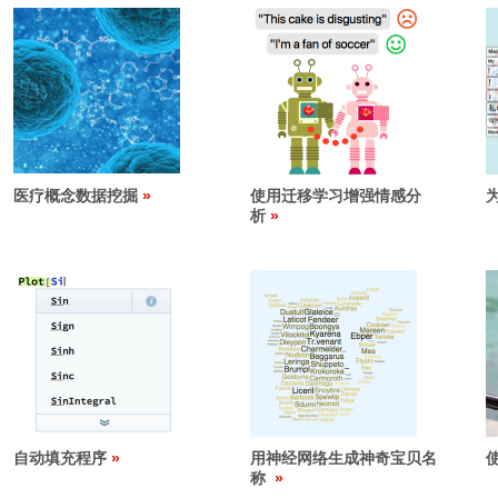
医疗概念数据挖掘
使用迁移学习增强情感分
析
自动填充程序
用神经网络生成神奇宝贝名
称