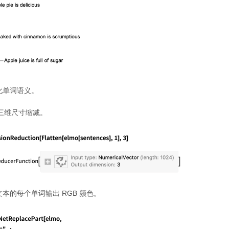
化单词语义。
现三维尺寸缩减。
本的每个单词输出 RGB 颜色。