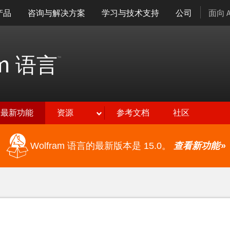
产品
咨询与解决方案
学习与技术支持
公司
面向 
am
语言
™
最新功能
资源
参考文档
社区
Wolfram 语言的最新版本是 15.0。
查看新功能
»