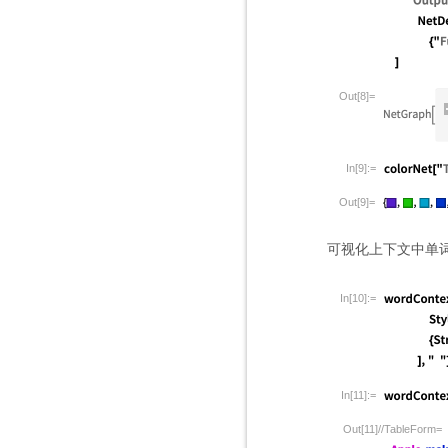
Out[8]=
In[9]:=
Out[9]=
可视化上下文中单
In[10]:=
In[11]:=
Out[11]//TableForm=