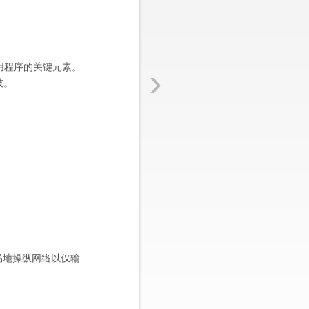
›
应用程序的关键元素。
歧。
易地操纵网络以仅输