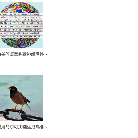
为任何语言构建神经网络
使用马尔可夫链生成鸟名