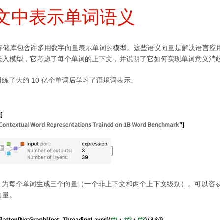
文中表示单词语义
经网络存储库包含许多用数字向量表示单词的模型。这些语义向量是解决语言
嵌入模型，它考虑了每个单词的上下文，并说明了它如何实现单词意义消
在训练了大约 10 亿个单词后学习了语境词表示。
o 为每个单词生成三个向量（一个非上下文和两个上下文级别）。可以容
向量。