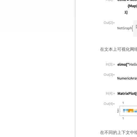
Out[2]=
在文本上可视化网络
In[3]:=
Out[3]=
In[4]:=
Out[4]=
在不同的上下文中绘制