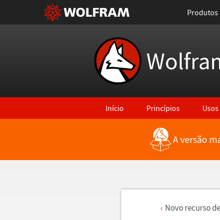
Produtos
Wolfra
Início
Princípios
Usos
A versão ma
Novo recurso de