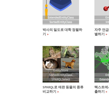
박사의 밀도로 대학 정렬하
자주 언급
기
별하기
SPARQL로 애완 동물의 종류
텍스트에서
비교하기
출하기