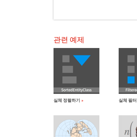
관련 예제
실체 정렬하기
실체 필