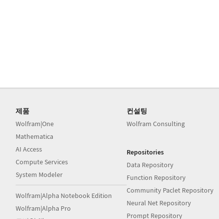
제품
컨설팅
Wolfram|One
Wolfram Consulting
Mathematica
AI Access
Repositories
Compute Services
Data Repository
System Modeler
Function Repository
Community Paclet Repository
Wolfram|Alpha Notebook Edition
Neural Net Repository
Wolfram|Alpha Pro
Prompt Repository