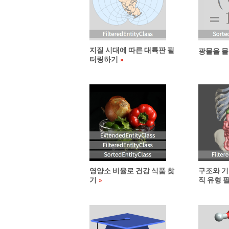
지질 시대에 따른 대륙판 필
광물을 
터링하기
영양소 비율로 건강 식품 찾
구조와 기
기
직 유형 