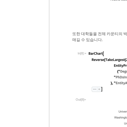
또한 대학들을 전체 카운티의 박
매길 수 있습니다.
In[8]:=
Out[8]=