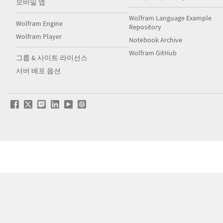
모바일 앱
Wolfram Language Example
Wolfram Engine
Repository
Wolfram Player
Notebook Archive
Wolfram GitHub
그룹 & 사이트 라이선스
서버 배포 옵션