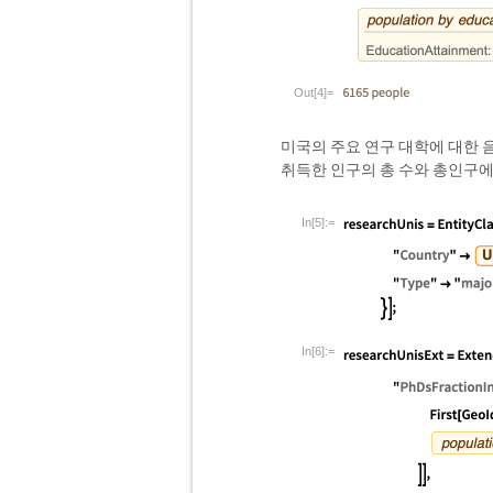
Out[4]=
미국의 주요 연구 대학에 대한 
취득한 인구의 총 수와 총인구에
In[5]:=
In[6]:=