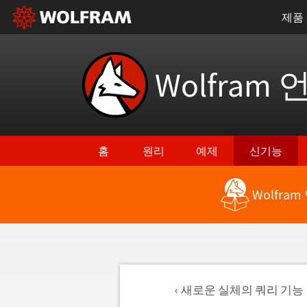
제품
Wolfram 
홈
원리
예제
신기능
Wolfra
새로운 실체의 쿼리 기능