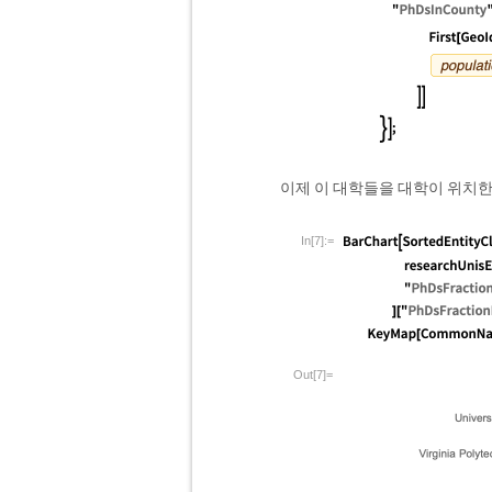
이제 이 대학들을 대학이 위치한
In[7]:=
Out[7]=