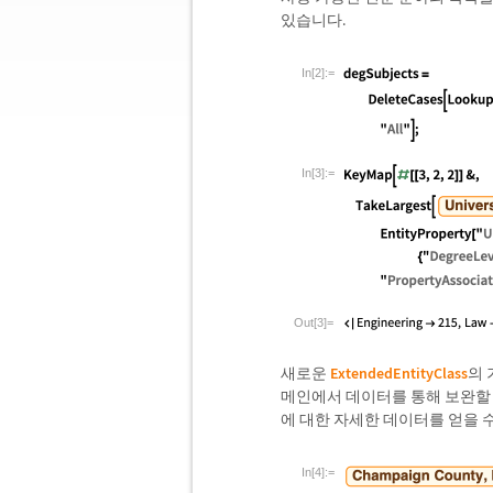
있습니다.
In[2]:=
In[3]:=
Out[3]=
새로운
ExtendedEntityClass
의 
메인에서 데이터를 통해 보완할 
에 대한 자세한 데이터를 얻을 
In[4]:=