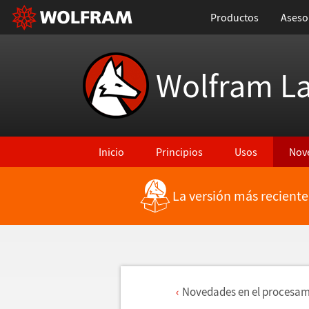
Productos
Aseso
Wolfram L
Inicio
Principios
Usos
Nov
La versión más reciente
Novedades en el procesam