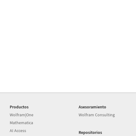
Productos
Asesoramiento
Wolfram|One
Wolfram Consulting
Mathematica
AI Access
Repositorios