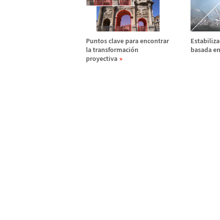
Puntos clave para encontrar
Estabiliza
la transformaci
ó
n
basada en
proyectiva