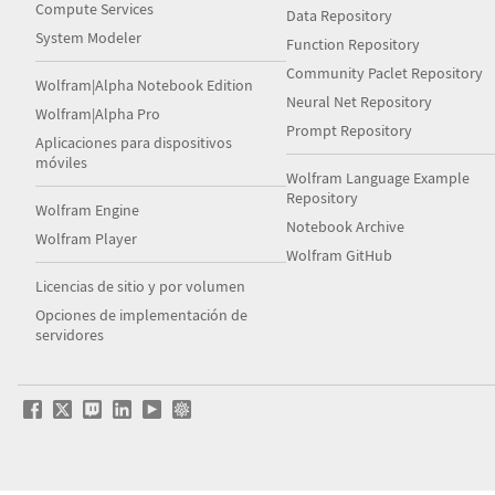
Compute Services
Data Repository
System Modeler
Function Repository
Community Paclet Repository
Wolfram|Alpha Notebook Edition
Neural Net Repository
Wolfram|Alpha Pro
Prompt Repository
Aplicaciones para dispositivos
móviles
Wolfram Language Example
Repository
Wolfram Engine
Notebook Archive
Wolfram Player
Wolfram GitHub
Licencias de sitio y por volumen
Opciones de implementación de
servidores