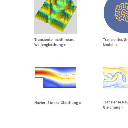
Transiente nichtlineare
Transientes G
Wellengleichung
Modell
Transiente Nav
Navier
–
Stokes-Gleichung
Gleichung