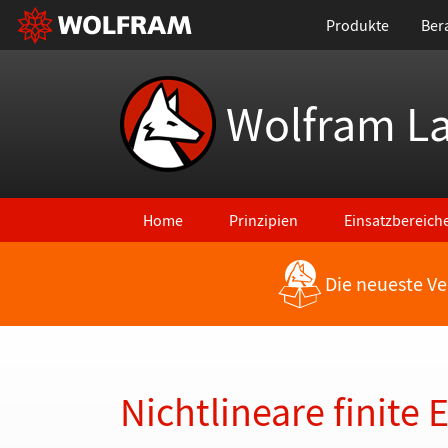
Produkte
Ber
Wolfram L
Home
Prinzipien
Einsatzbereich
Die neueste Ve
Zurück zu den neuesten Features
Nichtlineare finite