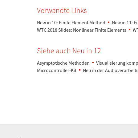
Verwandte Links
New in 10: Finite Element Method
New in 11: F
WTC 2018 Slides: Nonlinear Finite Elements
WT
Siehe auch Neu in 12
Asymptotische Methoden
Visualisierung kom
Microcontroller-Kit
Neu in der Audioverarbeit