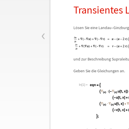
Transientes
‹
L
ö
sen Sie eine Landau
–
Ginzburg-
und zur Beschreibung Supraleit
Geben Sie die Gleichungen an.
In[1]:=