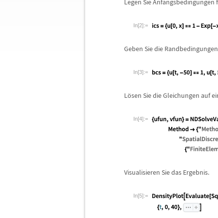
Legen Sie Anfangsbedingungen f
In[2]:=
Geben Sie die Randbedingungen
In[3]:=
L
ö
sen Sie die Gleichungen auf 
In[4]:=
Visualisieren Sie das Ergebnis.
In[5]:=