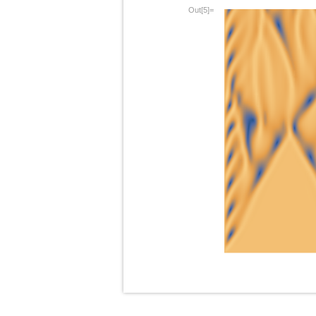
Out[5]=