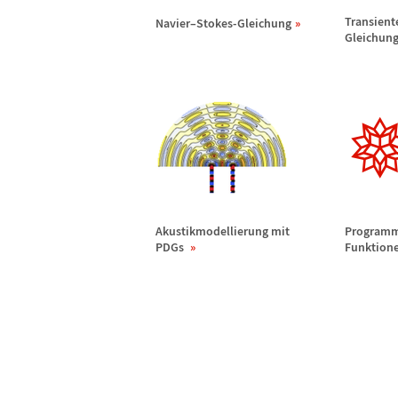
Transient
Navier
–
Stokes-Gleichung
Gleichun
Akustikmodellierung mit
Programm
PDGs
Funktione