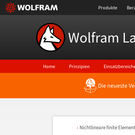
Produkte
Ber
Wolfram L
Home
Prinzipien
Einsatzbereich
Die neueste Ve
Nichtlineare finite Elemen