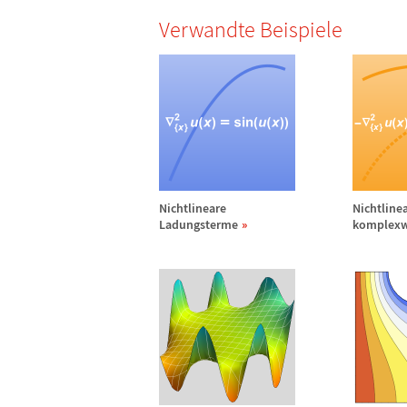
Verwandte Beispiele
Nichtlineare
Nichtline
Ladungsterme
komplexw