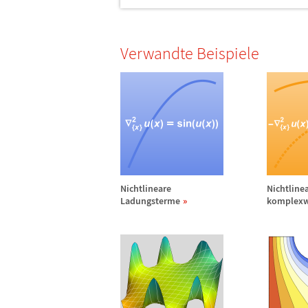
Verwandte Beispiele
Nichtlineare
Nichtline
Ladungsterme
komplexw