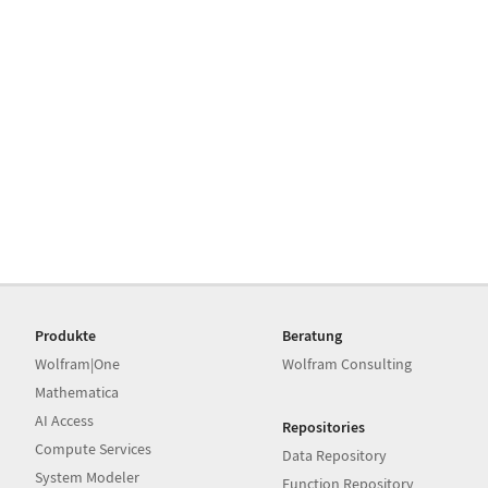
Produkte
Beratung
Wolfram|One
Wolfram Consulting
Mathematica
AI Access
Repositories
Compute Services
Data Repository
System Modeler
Function Repository