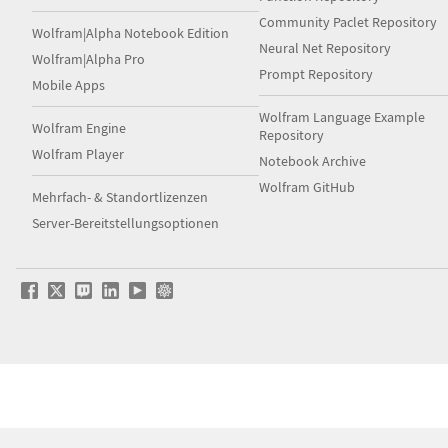
Community Paclet Repository
Wolfram|Alpha Notebook Edition
Neural Net Repository
Wolfram|Alpha Pro
Prompt Repository
Mobile Apps
Wolfram Language Example
Wolfram Engine
Repository
Wolfram Player
Notebook Archive
Wolfram GitHub
Mehrfach- & Standortlizenzen
Server-Bereitstellungsoptionen