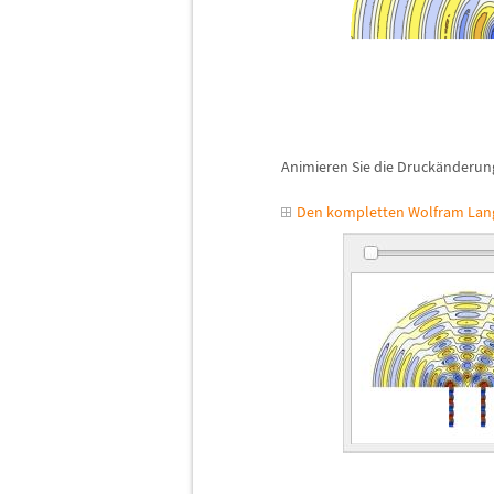
Animieren Sie die Druck
ä
nderun
Den kompletten Wolfram Lang