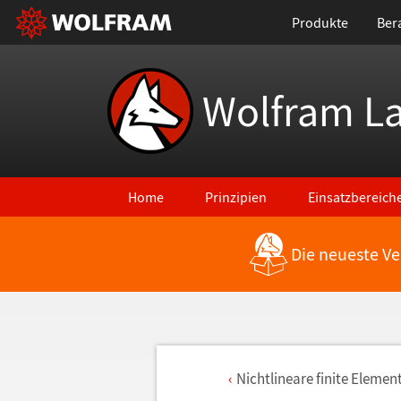
Produkte
Ber
Wolfram L
Home
Prinzipien
Einsatzbereich
Die neueste Ve
Nichtlineare finite Elemen