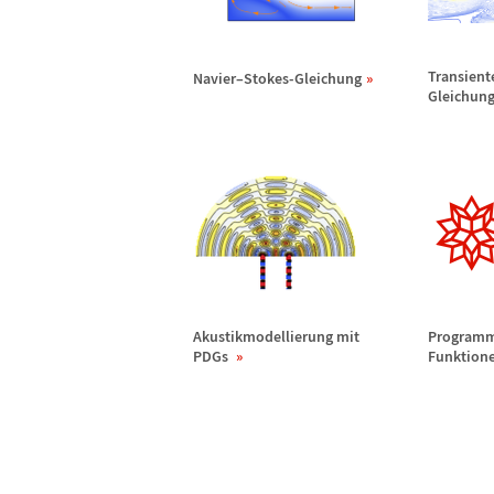
Transient
Navier
–
Stokes-Gleichung
Gleichun
Akustikmodellierung mit
Programm
PDGs
Funktione