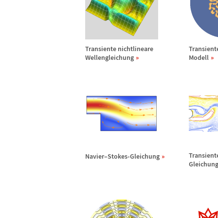
Transiente nichtlineare
Transient
Wellengleichung
Modell
Transient
Navier
–
Stokes-Gleichung
Gleichun