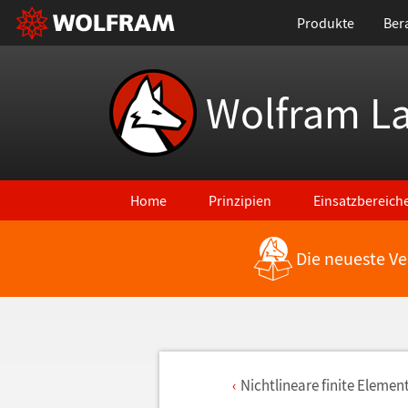
Produkte
Ber
Wolfram L
Home
Prinzipien
Einsatzbereich
Die neueste Ve
Nichtlineare finite Elemen