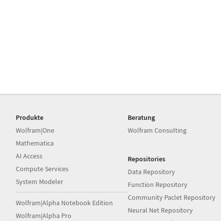
Produkte
Beratung
Wolfram|One
Wolfram Consulting
Mathematica
AI Access
Repositories
Compute Services
Data Repository
System Modeler
Function Repository
Community Paclet Repository
Wolfram|Alpha Notebook Edition
Neural Net Repository
Wolfram|Alpha Pro