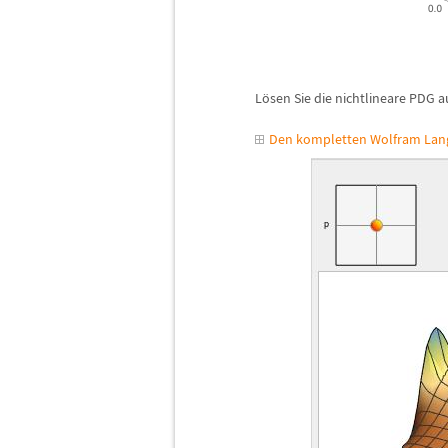
L
ö
sen Sie die nichtlineare PDG a
Den kompletten Wolfram Lang