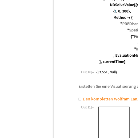
Out[10]=
Erstellen Sie eine Visualisierung
Den kompletten Wolfram Lang
Out[11]=