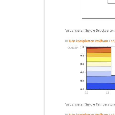
Visualisieren Sie die Druckvertei
Den kompletten Wolfram Lang
Out[12]=
Visualisieren Sie die Temperatur
Den kompletten Wolfram Lang