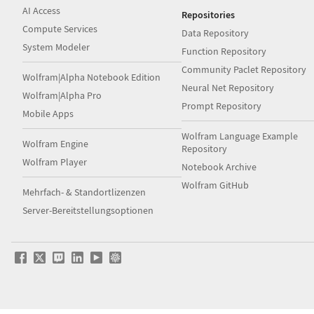
AI Access
Repositories
Compute Services
Data Repository
System Modeler
Function Repository
Community Paclet Repository
Wolfram|Alpha Notebook Edition
Neural Net Repository
Wolfram|Alpha Pro
Prompt Repository
Mobile Apps
Wolfram Language Example
Wolfram Engine
Repository
Wolfram Player
Notebook Archive
Wolfram GitHub
Mehrfach- & Standortlizenzen
Server-Bereitstellungsoptionen