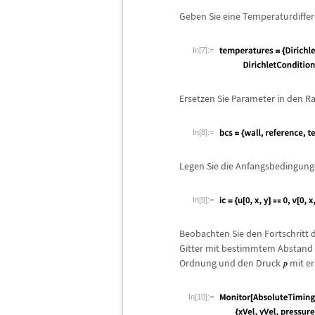
Geben Sie eine Temperaturdiffe
In[7]:=
Ersetzen Sie Parameter in den 
In[8]:=
Legen Sie die Anfangsbedingungen
In[9]:=
Beobachten Sie den Fortschritt d
Gitter mit bestimmtem Abstand 
Ordnung und den Druck
mit er
In[10]:=