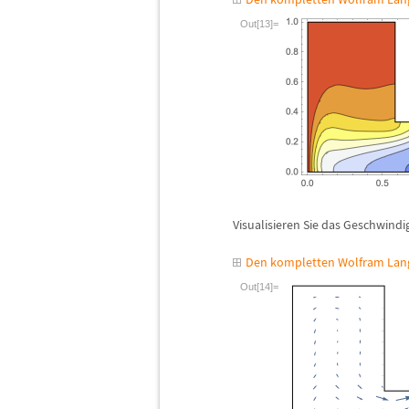
Out[13]=
Visualisieren Sie das Geschwindig
Den kompletten Wolfram Lang
Out[14]=