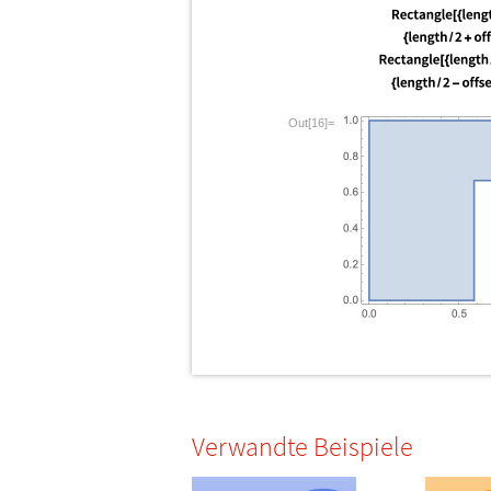
Out[16]=
Verwandte Beispiele