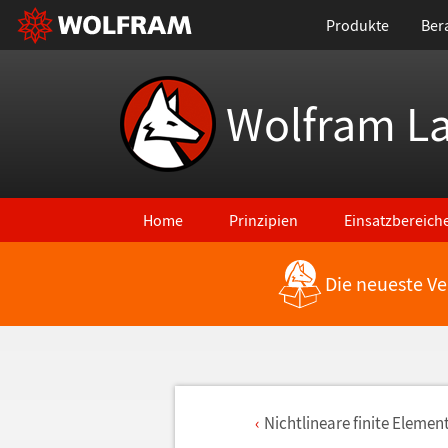
Produkte
Ber
Wolfram L
Home
Prinzipien
Einsatzbereich
Die neueste Ve
Nichtlineare finite Elemen