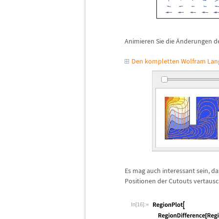
Animieren Sie die
Ä
nderungen de
Den kompletten Wolfram Lang
Es mag auch interessant sein, d
Positionen der Cutouts vertaus
In[16]:=