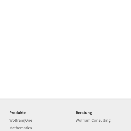
Produkte
Beratung
Wolfram|One
Wolfram Consulting
Mathematica