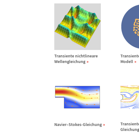
Transiente nichtlineare
Transient
Wellengleichung
Modell
Transient
Navier
–
Stokes-Gleichung
Gleichun