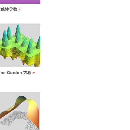
非线性导数
ine-Gordon 方程