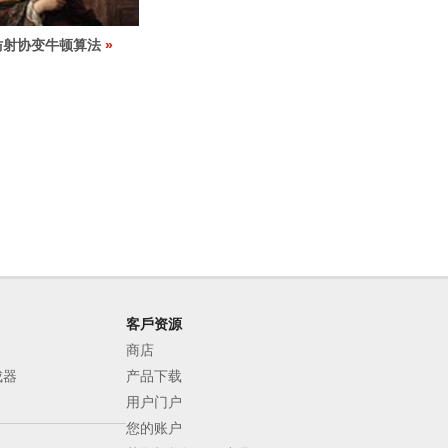
仿射协变牛顿算法
客戶资源
商店
成器
产品下载
用户门户
您的账户