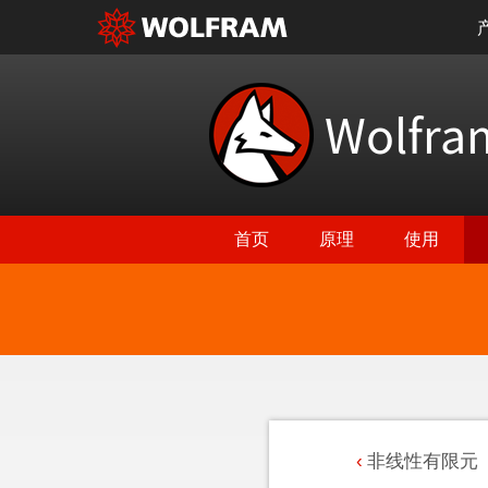
Wolfr
首页
原理
使用
非线性有限元