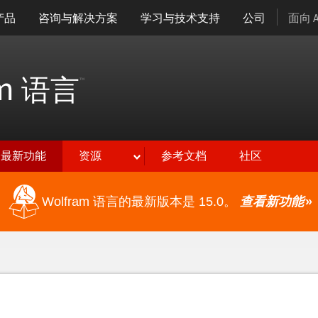
产品
咨询与解决方案
学习与技术支持
公司
面向 
am
语言
™
最新功能
资源
参考文档
社区
Wolfram 语言的最新版本是 15.0。
查看新功能
»