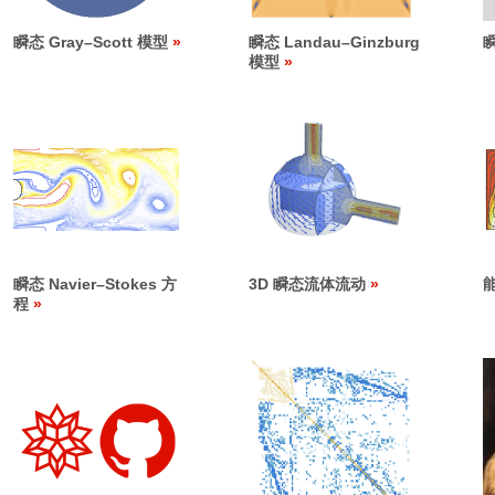
瞬态 Gray
–
Scott 模型
瞬态 Landau
–
Ginzburg
模型
瞬态 Navier
–
Stokes 方
3D 瞬态流体流动
程