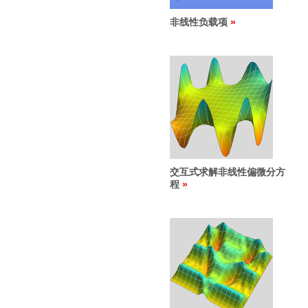
非线性负载项
交互式求解非线性偏微分方
程