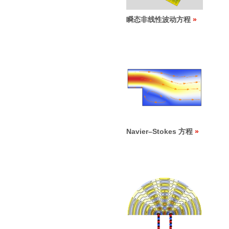
瞬态非线性波动方程
Navier
–
Stokes 方程