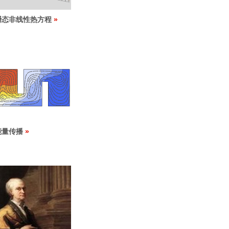
瞬态非线性热方程
能量传播