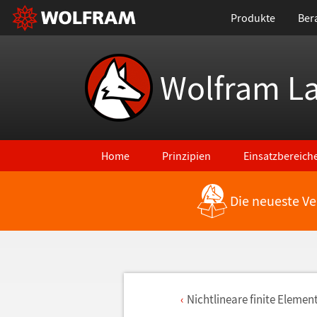
Produkte
Ber
Wolfram L
Home
Prinzipien
Einsatzbereich
Die neueste Ve
Nichtlineare finite Elemen