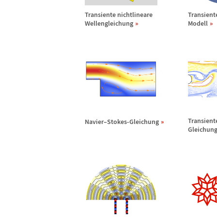
Transiente nichtlineare
Transient
Wellengleichung
Modell
Transient
Navier
–
Stokes-Gleichung
Gleichun