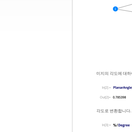
미지의 각도에 대하
In[2]:=
Out[2]=
각도로 변환합니다.
In[3]:=