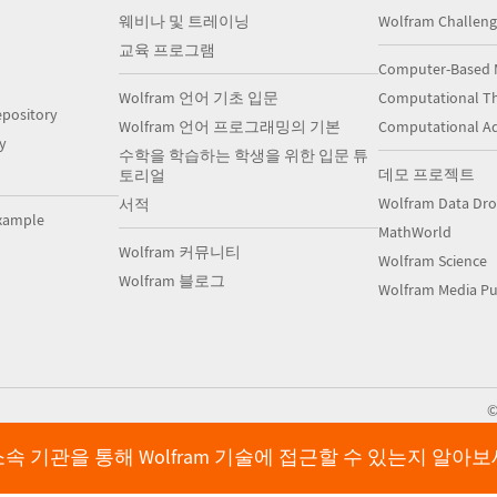
웨비나 및 트레이닝
Wolfram Challeng
교육 프로그램
Computer-Based 
Wolfram 언어 기초 입문
Computational Th
pository
Wolfram 언어 프로그래밍의 기본
Computational A
y
수학을 학습하는 학생을 위한 입문 튜
데모 프로젝트
토리얼
Wolfram Data Dr
서적
xample
MathWorld
Wolfram 커뮤니티
Wolfram Science
Wolfram 블로그
Wolfram Media Pu
속 기관을 통해 Wolfram 기술에 접근할 수 있는지 알아