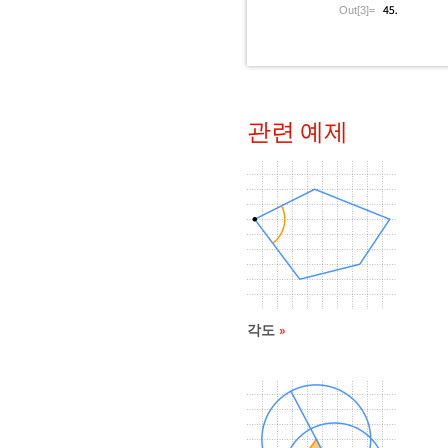
Out[3]=
관련 예제
각도