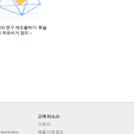
정리 문구 재조율하기: 휘슬
러-하트비거 정리
고객 리소스
스토어
 Generator
제품 다운로드