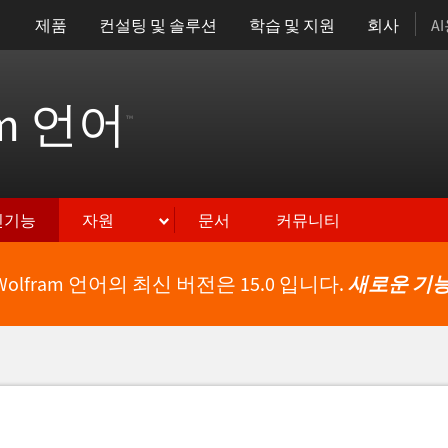
제품
컨설팅 및 솔루션
학습 및 지원
회사
A
am 언어
™
신기능
자원
문서
커뮤니티
Wolfram 언어의 최신 버전은 15.0 입니다.
새로운 기능