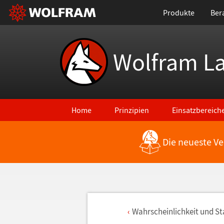
Produkte
Ber
Wolfram L
Home
Prinzipien
Einsatzbereich
Die neueste Ve
Wahrscheinlichkeit und Sta