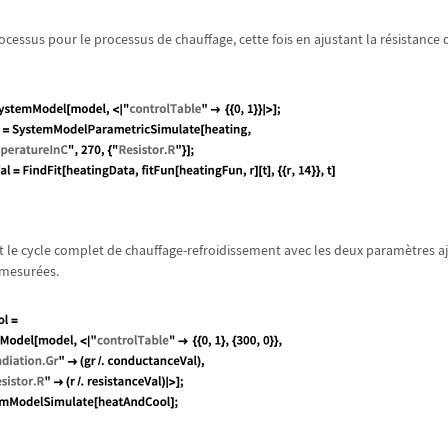
cessus pour le processus de chauffage, cette fois en ajustant la r
é
sistance 
 le cycle complet de chauffage-refroidissement avec les deux param
è
tres a
 mesur
é
es.