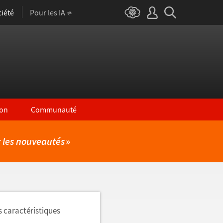
iété
Pour les IA
on
Communauté
r les nouveautés
»
s caractéristiques