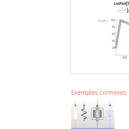
Out[8]=
Exemples connexes