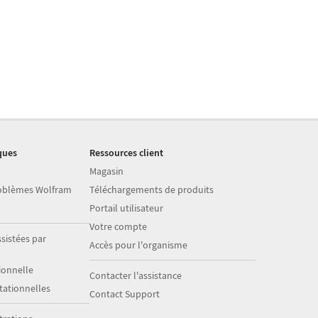
ques
Ressources client
Magasin
roblèmes Wolfram
Téléchargements de produits
Portail utilisateur
Votre compte
sistées par
Accès pour l'organisme
onnelle
Contacter l'assistance
ationnelles
Contact Support