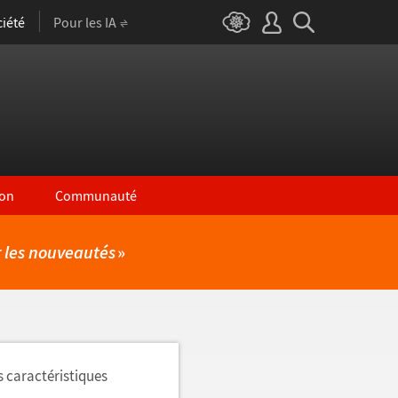
iété
Pour les IA
on
Communauté
r les nouveautés
»
s caractéristiques