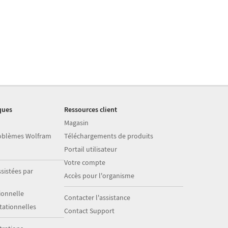
ques
Ressources client
Magasin
roblèmes Wolfram
Téléchargements de produits
Portail utilisateur
Votre compte
sistées par
Accès pour l'organisme
onnelle
Contacter l'assistance
ationnelles
Contact Support