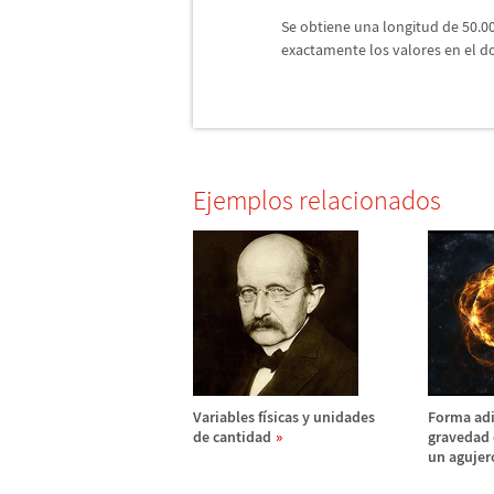
Se obtiene una longitud de 50.0
exactamente los valores en el d
Ejemplos relacionados
Variables f
í
sicas y unidades
Forma adi
de cantidad
gravedad e
un agujer