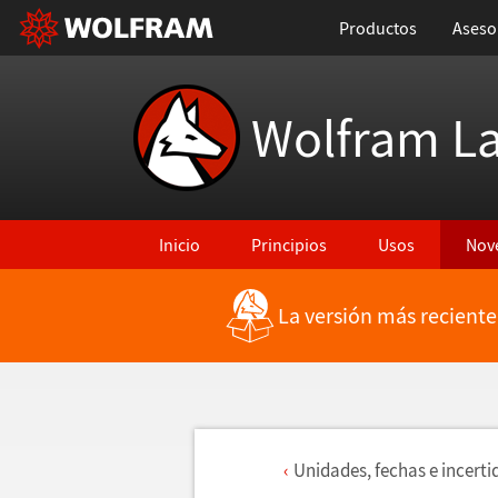
Productos
Aseso
Wolfram L
Inicio
Principios
Usos
Nov
La versión más reciente
Unidades, fechas e incert