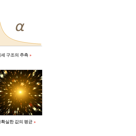
미세 구조의 추측
불확실한 값의 평균