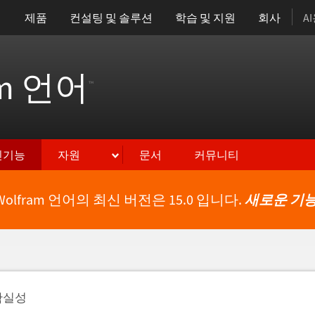
제품
컨설팅 및 솔루션
학습 및 지원
회사
A
am 언어
™
신기능
자원
문서
커뮤니티
Wolfram 언어의 최신 버전은 15.0 입니다.
새로운 기능
불확실성