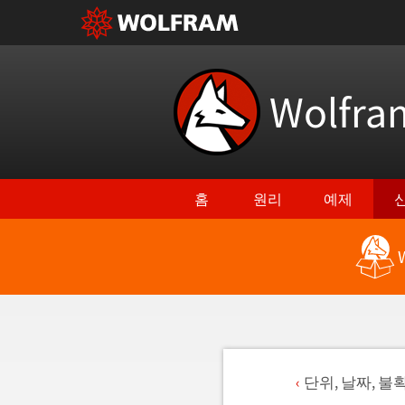
Wolfr
홈
원리
예제
단위, 날짜, 