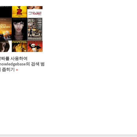
날짜를 사용하여
nowledgebase의 검색 범
위 좁히기