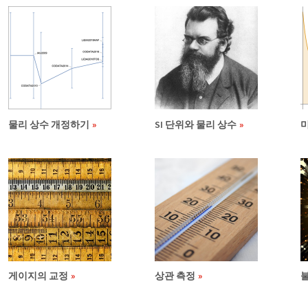
물리 상수 개정하기
SI 단위와 물리 상수
게이지의 교정
상관 측정