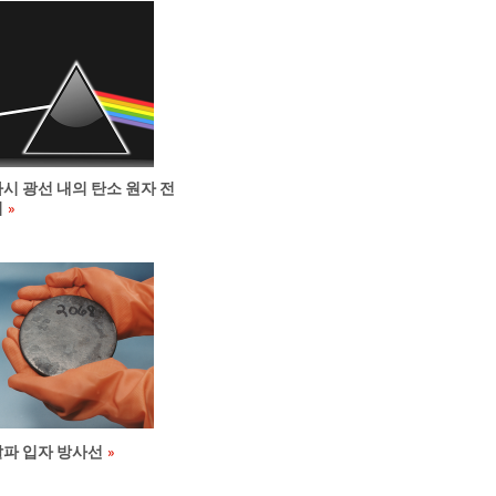
시 광선 내의 탄소 원자 전
이
알파 입자 방사선