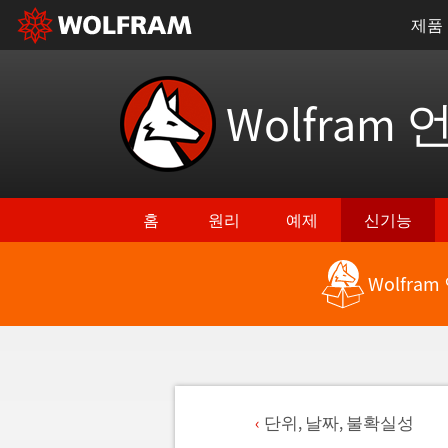
제품
Wolfram 
홈
원리
예제
신기능
Wolfra
단위, 날짜, 불확실성