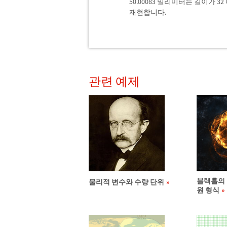
50.00083 밀리미터는 길이가
재현합니다.
관련 예제
블랙홀의 
물리적 변수와 수량 단위
원 형식