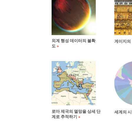
외계 행성 데이터의 불확
게이지의
도
로마 제국의 멸망을 상세 단
세계의 
계로 추적하기