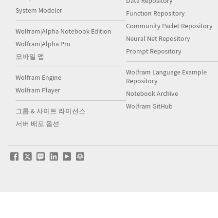
Data Repository
System Modeler
Function Repository
Community Paclet Repository
Wolfram|Alpha Notebook Edition
Neural Net Repository
Wolfram|Alpha Pro
Prompt Repository
모바일 앱
Wolfram Language Example
Wolfram Engine
Repository
Wolfram Player
Notebook Archive
Wolfram GitHub
그룹 & 사이트 라이선스
서버 배포 옵션