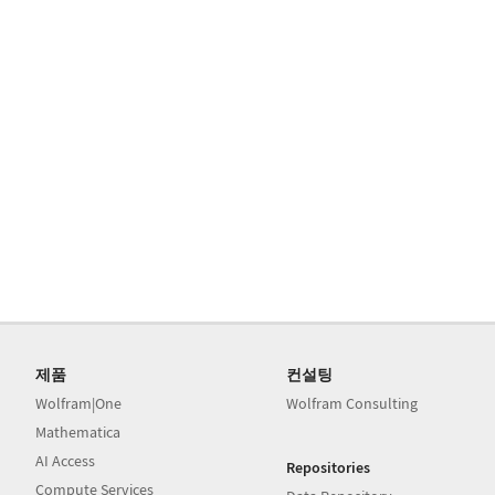
제품
컨설팅
Wolfram|One
Wolfram Consulting
Mathematica
AI Access
Repositories
Compute Services