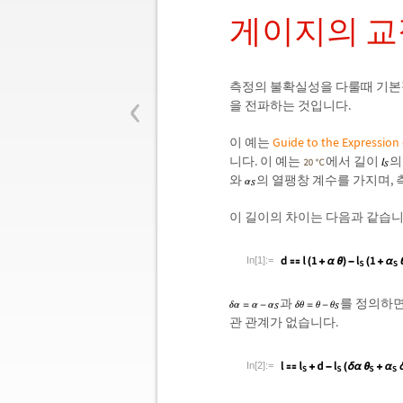
게이지의 교
‹
측정의 불확실성을 다룰때 기본적
을 전파하는 것입니다.
이 예는
Guide to the Expression
니다. 이 예는
에서 길이
의
와
의 열팽창 계수를 가지며, 
이 길이의 차이는 다음과 같습니
In[1]:=
과
를 정의하
관 관계가 없습니다.
In[2]:=